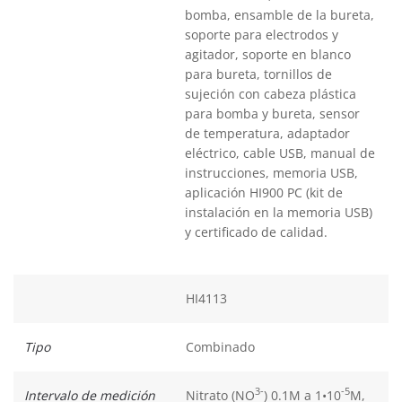
bomba, ensamble de la bureta,
soporte para electrodos y
agitador, soporte en blanco
para bureta, tornillos de
sujeción con cabeza plástica
para bomba y bureta, sensor
de temperatura, adaptador
eléctrico, cable USB, manual de
instrucciones, memoria USB,
aplicación HI900 PC (kit de
instalación en la memoria USB)
y certificado de calidad.
HI4113
Tipo
Combinado
3-
-5
Intervalo de medición
Nitrato (NO
) 0.1M a 1•10
M,