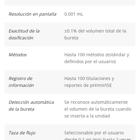
Resolución en pantalla
0.001 mL
Exactitud de la
±0.1% del volumen total de la
dosificación
bureta
Métodos
Hasta 100 métodos (estándar y
definidos por el usuario)
Registro de
Hasta 100 titulaciones y
información
reportes de pH/mV/ISE
Detección automática
Se reconoce automáticamente
de la bureta
el volumen de la bureta cuando
se inserta a la unidad
Taza de flujo
Seleccionable por el usuario
desde 0.1 mL/min hasta 2 veces