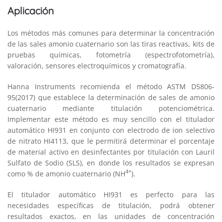
Aplicación
Los métodos más comunes para determinar la concentración
de las sales amonio cuaternario son las tiras reactivas, kits de
pruebas químicas, fotometría (espectrofotometría),
valoración, sensores electroquímicos y cromatografía.
Hanna Instruments recomienda el método ASTM D5806-
95(2017) que establece la determinación de sales de amonio
cuaternario mediante titulación potenciométrica.
Implementar este método es muy sencillo con el titulador
automático HI931 en conjunto con electrodo de ion selectivo
de nitrato HI4113, que le permitirá determinar el porcentaje
de material activo en desinfectantes por titulación con Lauril
Sulfato de Sodio (SLS), en donde los resultados se expresan
4+
como % de amonio cuaternario (NH
).
El titulador automático HI931 es perfecto para las
necesidades específicas de titulación, podrá obtener
resultados exactos, en las unidades de concentración