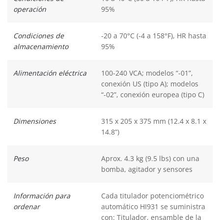
operación
95%
Condiciones de
-20 a 70°C (-4 a 158°F), HR hasta
almacenamiento
95%
Alimentación eléctrica
100-240 VCA; modelos “-01”,
conexión US (tipo A); modelos
“-02”, conexión europea (tipo C)
Dimensiones
315 x 205 x 375 mm (12.4 x 8.1 x
14.8”)
Peso
Aprox. 4.3 kg (9.5 lbs) con una
bomba, agitador y sensores
Información para
Cada titulador potenciométrico
ordenar
automático HI931 se suministra
con: Titulador, ensamble de la