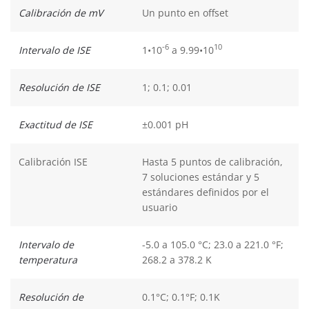
Calibración de mV
Un punto en offset
-6
10
Intervalo de ISE
1•10
a 9.99•10
Resolución de ISE
1; 0.1; 0.01
Exactitud de ISE
±0.001 pH
Calibración ISE
Hasta 5 puntos de calibración,
7 soluciones estándar y 5
estándares definidos por el
usuario
Intervalo de
-5.0 a 105.0 °C; 23.0 a 221.0 °F;
temperatura
268.2 a 378.2 K
Resolución de
0.1°C; 0.1°F; 0.1K