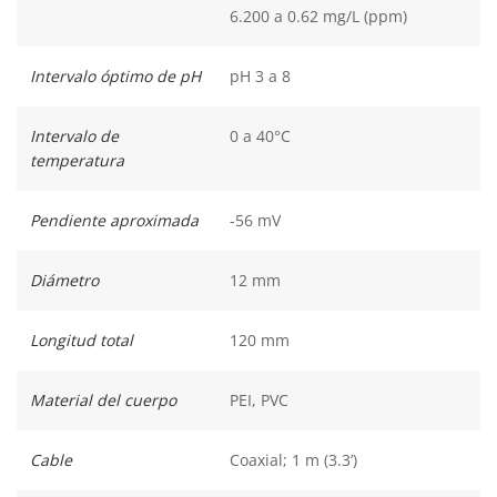
6.200 a 0.62 mg/L (ppm)
Intervalo óptimo de pH
pH 3 a 8
Intervalo de
0 a 40°C
temperatura
Pendiente aproximada
-56 mV
Diámetro
12 mm
Longitud total
120 mm
Material del cuerpo
PEI, PVC
Cable
Coaxial; 1 m (3.3’)