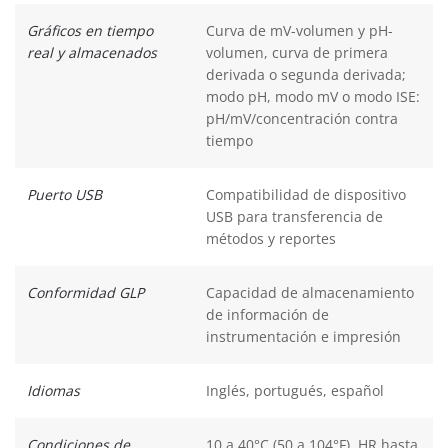
Gráficos en tiempo
Curva de mV-volumen y pH-
real y almacenados
volumen, curva de primera
derivada o segunda derivada;
modo pH, modo mV o modo ISE:
pH/mV/concentración contra
tiempo
Puerto USB
Compatibilidad de dispositivo
USB para transferencia de
métodos y reportes
Conformidad GLP
Capacidad de almacenamiento
de información de
instrumentación e impresión
Idiomas
Inglés, portugués, español
Condiciones de
10 a 40°C (50 a 104°F), HR hasta