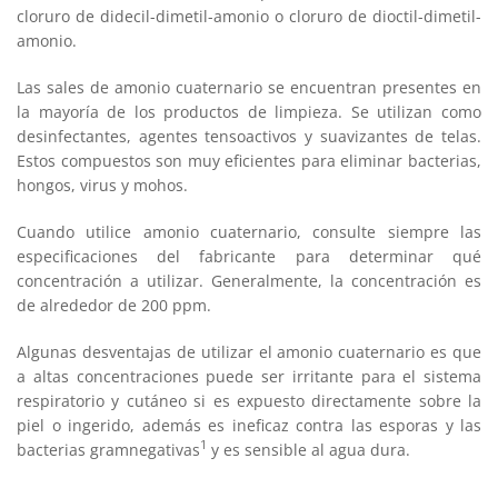
cloruro de didecil-dimetil-amonio o cloruro de dioctil-dimetil-
amonio.
Las sales de amonio cuaternario se encuentran presentes en
la mayoría de los productos de limpieza. Se utilizan como
desinfectantes, agentes tensoactivos y suavizantes de telas.
Estos compuestos son muy eficientes para eliminar bacterias,
hongos, virus y mohos.
Cuando utilice amonio cuaternario, consulte siempre las
especificaciones del fabricante para determinar qué
concentración a utilizar. Generalmente, la concentración es
de alrededor de 200 ppm.
Algunas desventajas de utilizar el amonio cuaternario es que
a altas concentraciones puede ser irritante para el sistema
respiratorio y cutáneo si es expuesto directamente sobre la
piel o ingerido, además es ineficaz contra las esporas y las
1
bacterias gramnegativas
y es sensible al agua dura.