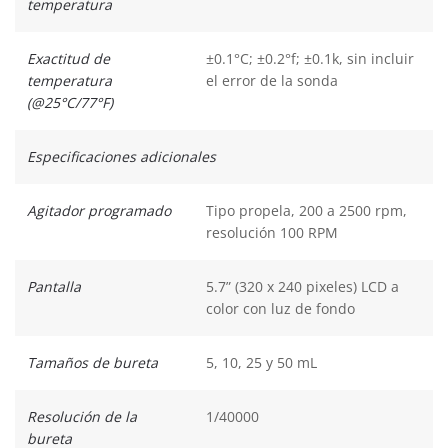
temperatura
Exactitud de
±0.1°C; ±0.2°f; ±0.1k, sin incluir
temperatura
el error de la sonda
(@25°C/77°F)
Especificaciones adicionales
Agitador programado
Tipo propela, 200 a 2500 rpm,
resolución 100 RPM
Pantalla
5.7” (320 x 240 pixeles) LCD a
color con luz de fondo
Tamaños de bureta
5, 10, 25 y 50 mL
Resolución de la
1/40000
bureta