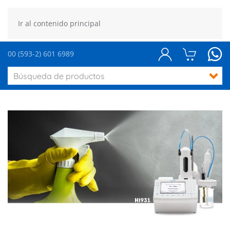
Ir al contenido principal
00 (593-2) 601 6989