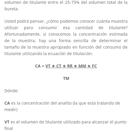
volumen de titulante entre el 25-75% del volumen total de la
bureta.
Usted podrá pensar, ¿cómo podemos conocer cuánta muestra
utilizar para consumir esa cantidad de titulante?
Afortunadamente, si conocemos la concentración estimada
de la muestra, hay una forma sencilla de determinar el
tamaño de la muestra apropiado en función del consumo de
titulante utilizando la ecuación de titulación:
CA =
VT
∗
CT
∗
RR
∗
MM
∗
FC
TM
Dónde:
CA
es la concentración del analito (la que está tratando de
medir)
VT
es el volumen de titulante utilizado para alcanzar el punto
final