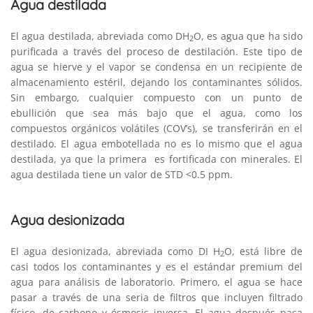
Agua destilada
El agua destilada, abreviada como DH
O, es agua que ha sido
2
purificada a través del proceso de destilación. Este tipo de
agua se hierve y el vapor se condensa en un recipiente de
almacenamiento estéril, dejando los contaminantes sólidos.
Sin embargo, cualquier compuesto con un punto de
ebullición que sea más bajo que el agua, como los
compuestos orgánicos volátiles (COV’s), se transferirán en el
destilado. El agua embotellada no es lo mismo que el agua
destilada, ya que la primera es fortificada con minerales. El
agua destilada tiene un valor de STD <0.5 ppm.
Agua desionizada
El agua desionizada, abreviada como DI H
O, está libre de
2
casi todos los contaminantes y es el estándar premium del
agua para análisis de laboratorio. Primero, el agua se hace
pasar a través de una seria de filtros que incluyen filtrado
físico, de carbono y ósmosis inversa. El agua después pasa