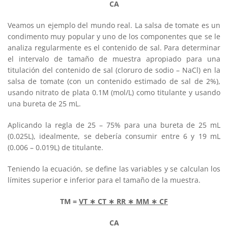
CA
Veamos un ejemplo del mundo real. La salsa de tomate es un
condimento muy popular y uno de los componentes que se le
analiza regularmente es el contenido de sal. Para determinar
el intervalo de tamaño de muestra apropiado para una
titulación del contenido de sal (cloruro de sodio – NaCl) en la
salsa de tomate (con un contenido estimado de sal de 2%),
usando nitrato de plata 0.1M (mol/L) como titulante y usando
una bureta de 25 mL.
Aplicando la regla de 25 – 75% para una bureta de 25 mL
(0.025L), idealmente, se debería consumir entre 6 y 19 mL
(0.006 – 0.019L) de titulante.
Teniendo la ecuación, se define las variables y se calculan los
límites superior e inferior para el tamaño de la muestra.
TM =
VT
∗
CT
∗
RR
∗
MM
∗
CF
CA