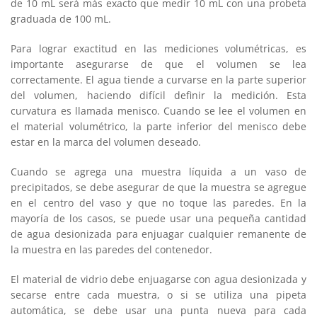
de 10 mL será más exacto que medir 10 mL con una probeta
graduada de 100 mL.
Para lograr exactitud en las mediciones volumétricas, es
importante asegurarse de que el volumen se lea
correctamente. El agua tiende a curvarse en la parte superior
del volumen, haciendo difícil definir la medición. Esta
curvatura es llamada menisco. Cuando se lee el volumen en
el material volumétrico, la parte inferior del menisco debe
estar en la marca del volumen deseado.
Cuando se agrega una muestra líquida a un vaso de
precipitados, se debe asegurar de que la muestra se agregue
en el centro del vaso y que no toque las paredes. En la
mayoría de los casos, se puede usar una pequeña cantidad
de agua desionizada para enjuagar cualquier remanente de
la muestra en las paredes del contenedor.
El material de vidrio debe enjuagarse con agua desionizada y
secarse entre cada muestra, o si se utiliza una pipeta
automática, se debe usar una punta nueva para cada