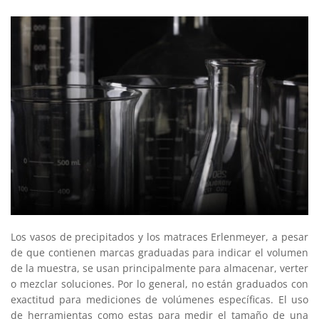
Los vasos de precipitados y los matraces Erlenmeyer, a pesar
de que contienen marcas graduadas para indicar el volumen
de la muestra, se usan principalmente para almacenar, verter
o mezclar soluciones. Por lo general, no están graduados con
exactitud para mediciones de volúmenes específicas. El uso
de herramientas como estas para medir el tamaño de una