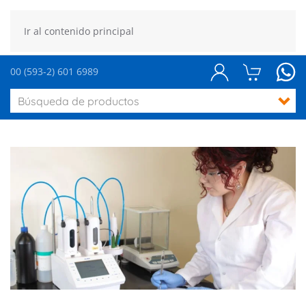
Ir al contenido principal
00 (593-2) 601 6989