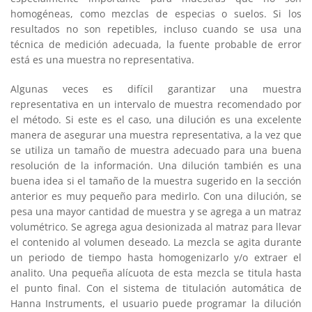
homogéneas, como mezclas de especias o suelos. Si los
resultados no son repetibles, incluso cuando se usa una
técnica de medición adecuada, la fuente probable de error
está es una muestra no representativa.
Algunas veces es difícil garantizar una muestra
representativa en un intervalo de muestra recomendado por
el método. Si este es el caso, una dilución es una excelente
manera de asegurar una muestra representativa, a la vez que
se utiliza un tamaño de muestra adecuado para una buena
resolución de la información. Una dilución también es una
buena idea si el tamaño de la muestra sugerido en la sección
anterior es muy pequeño para medirlo. Con una dilución, se
pesa una mayor cantidad de muestra y se agrega a un matraz
volumétrico. Se agrega agua desionizada al matraz para llevar
el contenido al volumen deseado. La mezcla se agita durante
un periodo de tiempo hasta homogenizarlo y/o extraer el
analito. Una pequeña alícuota de esta mezcla se titula hasta
el punto final. Con el sistema de titulación automática de
Hanna Instruments, el usuario puede programar la dilución