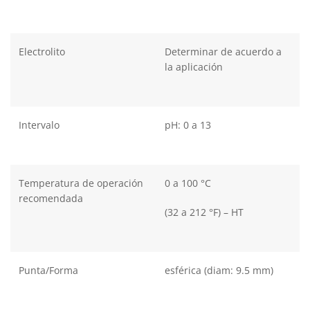
Electrolito
Determinar de acuerdo a
la aplicación
Intervalo
pH: 0 a 13
Temperatura de operación
0 a 100 °C
recomendada
(32 a 212 °F) – HT
Punta/Forma
esférica (diam: 9.5 mm)