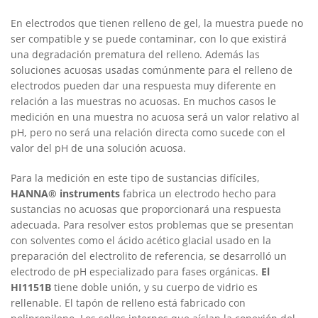
En electrodos que tienen relleno de gel, la muestra puede no
ser compatible y se puede contaminar, con lo que existirá
una degradación prematura del relleno. Además las
soluciones acuosas usadas comúnmente para el relleno de
electrodos pueden dar una respuesta muy diferente en
relación a las muestras no acuosas. En muchos casos le
medición en una muestra no acuosa será un valor relativo al
pH, pero no será una relación directa como sucede con el
valor del pH de una solución acuosa.
Para la medición en este tipo de sustancias difíciles,
HANNA® instruments
fabrica un electrodo hecho para
sustancias no acuosas que proporcionará una respuesta
adecuada. Para resolver estos problemas que se presentan
con solventes como el ácido acético glacial usado en la
preparación del electrolito de referencia, se desarrolló un
electrodo de pH especializado para fases orgánicas.
El
HI1151B
tiene doble unión, y su cuerpo de vidrio es
rellenable. El tapón de relleno está fabricado con