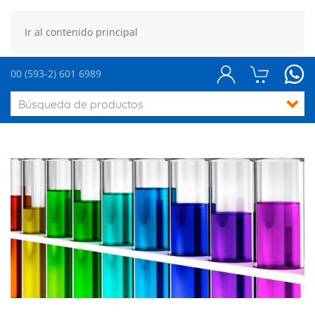
Ir al contenido principal
00 (593-2) 601 6989