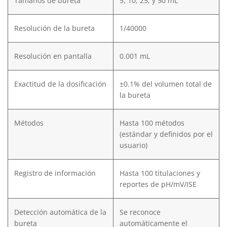
Tamaños de bureta
5, 10, 25, y 50 mL
Resolución de la bureta
1/40000
Resolución en pantalla
0.001 mL
Exactitud de la dosificación
±0.1% del volumen total de
la bureta
Métodos
Hasta 100 métodos
(estándar y definidos por el
usuario)
Registro de información
Hasta 100 titulaciones y
reportes de pH/mV/ISE
Detección automática de la
Se reconoce
bureta
automáticamente el