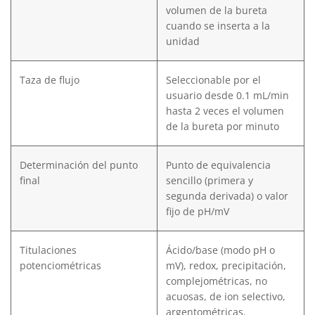
volumen de la bureta
cuando se inserta a la
unidad
Taza de flujo
Seleccionable por el
usuario desde 0.1 mL/min
hasta 2 veces el volumen
de la bureta por minuto
Determinación del punto
Punto de equivalencia
final
sencillo (primera y
segunda derivada) o valor
fijo de pH/mV
Titulaciones
Ácido/base (modo pH o
potenciométricas
mV), redox, precipitación,
complejométricas, no
acuosas, de ion selectivo,
argentométricas.