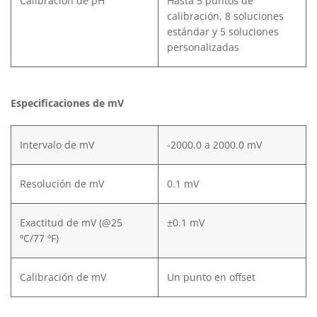
Calibración de pH
Hasta 5 puntos de
calibración, 8 soluciones
estándar y 5 soluciones
personalizadas
Especificaciones de mV
Intervalo de mV
-2000.0 a 2000.0 mV
Resolución de mV
0.1 mV
Exactitud de mV (@25
±0.1 mV
ºC/77 ºF)
Calibración de mV
Un punto en offset