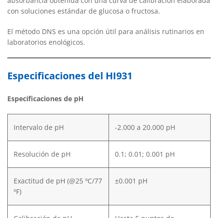
absorbancia obtenida con una curva de calibración elaborada
con soluciones estándar de glucosa o fructosa.
El método DNS es una opción útil para análisis rutinarios en
laboratorios enológicos.
Especificaciones del HI931
Especificaciones de pH
Intervalo de pH
-2.000 a 20.000 pH
Resolución de pH
0.1; 0.01; 0.001 pH
Exactitud de pH (@25 ºC/77
±0.001 pH
ºF)