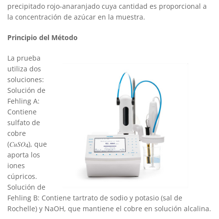
precipitado rojo-anaranjado cuya cantidad es proporcional a
la concentración de azúcar en la muestra.
Principio del Método
La prueba
utiliza dos
soluciones:
Solución de
Fehling A:
Contiene
sulfato de
cobre
(𝐶𝑢𝑆𝑂
), que
4
aporta los
iones
cúpricos.
Solución de
Fehling B: Contiene tartrato de sodio y potasio (sal de
Rochelle) y NaOH, que mantiene el cobre en solución alcalina.