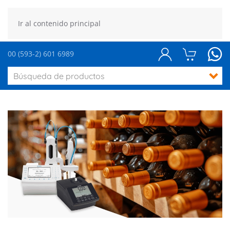
Ir al contenido principal
00 (593-2) 601 6989