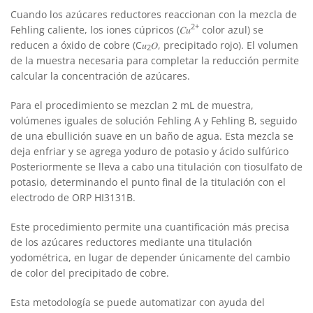
Cuando los azúcares reductores reaccionan con la mezcla de
2+
Fehling caliente, los iones cúpricos (𝐶𝑢
color azul) se
reducen a óxido de cobre (C𝑢
𝑂, precipitado rojo). El volumen
2
de la muestra necesaria para completar la reducción permite
calcular la concentración de azúcares.
Para el procedimiento se mezclan 2 mL de muestra,
volúmenes iguales de solución Fehling A y Fehling B, seguido
de una ebullición suave en un baño de agua. Esta mezcla se
deja enfriar y se agrega yoduro de potasio y ácido sulfúrico
Posteriormente se lleva a cabo una titulación con tiosulfato de
potasio, determinando el punto final de la titulación con el
electrodo de ORP HI3131B.
Este procedimiento permite una cuantificación más precisa
de los azúcares reductores mediante una titulación
yodométrica, en lugar de depender únicamente del cambio
de color del precipitado de cobre.
Esta metodología se puede automatizar con ayuda del