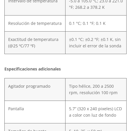
Intervalo de temperatura
-5.0 a 105.0 °C; 23.0 a 221.0
°F; 268.2 a 378.2 K
Resolución de temperatura
0.1 °C; 0.1 °F; 0.1 K
Exactitud de temperatura
±0.1 °C; ±0.2 °F; ±0.1 K, sin
(@25 ºC/77 ºF)
incluir el error de la sonda
Especificaciones adicionales
Agitador programado
Tipo hélice, 200 a 2500
rpm, resolución 100 rpm
Pantalla
5.7” (320 x 240 pixeles) LCD
a color con luz de fondo