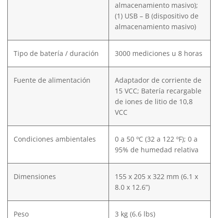
almacenamiento masivo);
(1) USB – B (dispositivo de
almacenamiento masivo)
Tipo de batería / duración
3000 mediciones u 8 horas
Fuente de alimentación
Adaptador de corriente de
15 VCC; Batería recargable
de iones de litio de 10,8
VCC
Condiciones ambientales
0 a 50 ºC (32 a 122 ºF); 0 a
95% de humedad relativa
Dimensiones
155 x 205 x 322 mm (6.1 x
8.0 x 12.6”)
Peso
3 kg (6.6 lbs)