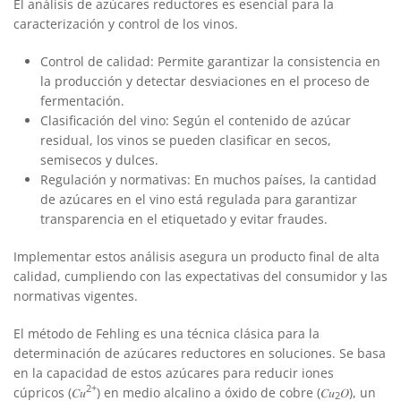
El análisis de azúcares reductores es esencial para la
caracterización y control de los vinos.
Control de calidad: Permite garantizar la consistencia en
la producción y detectar desviaciones en el proceso de
fermentación.
Clasificación del vino: Según el contenido de azúcar
residual, los vinos se pueden clasificar en secos,
semisecos y dulces.
Regulación y normativas: En muchos países, la cantidad
de azúcares en el vino está regulada para garantizar
transparencia en el etiquetado y evitar fraudes.
Implementar estos análisis asegura un producto final de alta
calidad, cumpliendo con las expectativas del consumidor y las
normativas vigentes.
El método de Fehling es una técnica clásica para la
determinación de azúcares reductores en soluciones. Se basa
en la capacidad de estos azúcares para reducir iones
2+
cúpricos (𝐶𝑢
) en medio alcalino a óxido de cobre (𝐶𝑢
𝑂), un
2