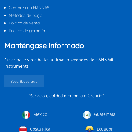
Compre con HANNA®
Métodos de pago
Política de venta
Política de garantía
Manténgase informado
Suscríbase y reciba las últimas novedades de HANNA®
instruments
Suscríbase aquí
"Servicio y calidad marcan la diferencia"
México
Guatemala
Costa Rica
Ecuador