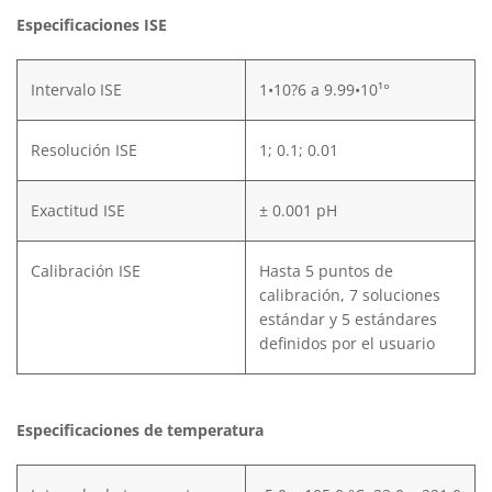
Especificaciones ISE
Intervalo ISE
1•10?6 a 9.99•10¹°
Resolución ISE
1; 0.1; 0.01
Exactitud ISE
± 0.001 pH
Calibración ISE
Hasta 5 puntos de
calibración, 7 soluciones
estándar y 5 estándares
definidos por el usuario
Especificaciones de temperatura