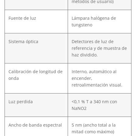
métodos de usuario)
Fuente de luz
Lámpara halógena de
tungsteno
Sistema óptica
Detectores de luz de
referencia y de muestra de
haz dividido.
Calibración de longitud de
Interno, automático al
onda
encender,
retroalimentación visual.
Luz perdida
<0,1 % T a 340 nm con
NaNO2
Ancho de banda espectral
5 nm (ancho total a la
mitad como máximo)