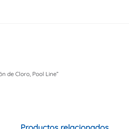
ón de Cloro, Pool Line”
Productos relacionados