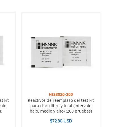
HI38020-200
t kit
Reactivos de reemplazo del test kit
valo
para cloro libre y total (intervalo
s)
bajo, medio y alto) (200 pruebas)
$
72.80 USD