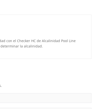
idad con el Checker HC de Alcalinidad Pool Line
 determinar la alcalinidad.
s.