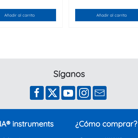
Añadir al carrito
Añadir al carrito
Síganos
A® instruments
¿Cómo comprar?