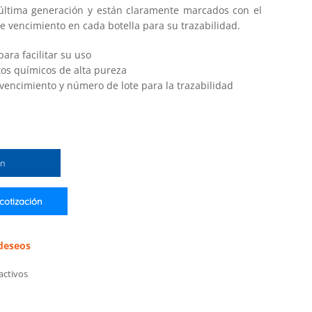
 última generación y están claramente marcados con el
e vencimiento en cada botella para su trazabilidad.
ara facilitar su uso
os químicos de alta pureza
encimiento y número de lote para la trazabilidad
ón
 cotización
 deseos
activos