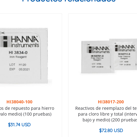
HI38040-100
HI38017-200
os de repuesto para hierro
Reactivos de reemplazo del tes
valo medio) (100 pruebas)
para cloro libre y total (inter
bajo y medio) (200 prueba
$
31.74 USD
$
72.80 USD