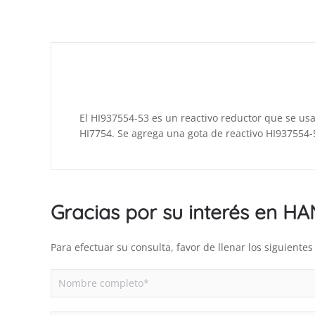
El HI937554-53 es un reactivo reductor que se usa
HI7754. Se agrega una gota de reactivo HI937554-5
Gracias por su interés en H
Para efectuar su consulta, favor de llenar los siguient