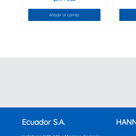
Añadir al carrito
Ecuador S.A.
HANN