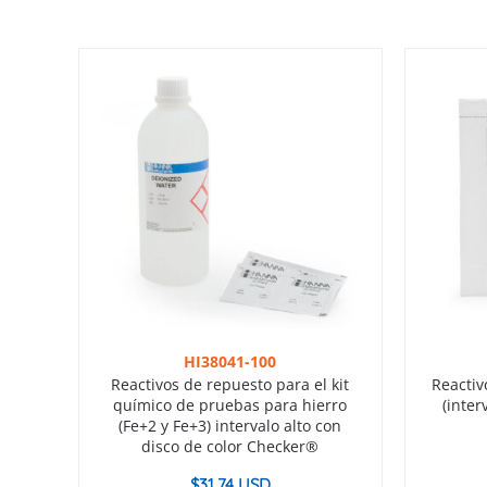
HI38041-100
Reactivos de repuesto para el kit
Reactiv
químico de pruebas para hierro
(inter
(Fe+2 y Fe+3) intervalo alto con
disco de color Checker®
$
31.74 USD