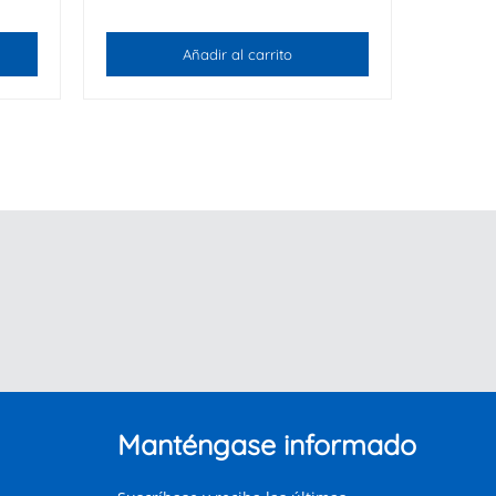
Añadir al carrito
Manténgase informado