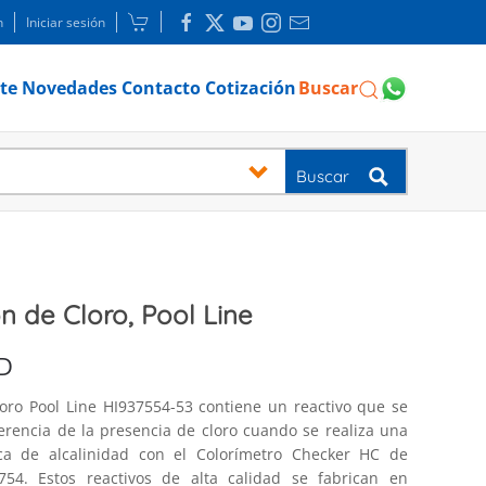
n
Iniciar sesión
te
Novedades
Contacto
Cotización
Buscar
Buscar
ón de Cloro, Pool Line
D
loro Pool Line HI937554-53 contiene un reactivo que se
ferencia de la presencia de cloro cuando se realiza una
ica de alcalinidad con el Colorímetro Checker HC de
7754. Estos reactivos de alta calidad se fabrican en