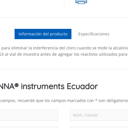
Información del producto
Especificaciones
 para eliminar la interferencia del cloro cuando se mide la alcalin
3 al vial de muestra antes de agregar los reactivos utilizados para
ANNA® instruments Ecuador
es campos, recuerde que los campos marcados con * son obligatorio