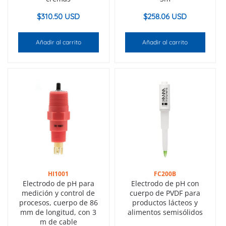
$
310.50 USD
$
258.06 USD
Añadir al carrito
Añadir al carrito
HI1001
FC200B
Electrodo de pH para
Electrodo de pH con
medición y control de
cuerpo de PVDF para
procesos, cuerpo de 86
productos lácteos y
mm de longitud, con 3
alimentos semisólidos
m de cable