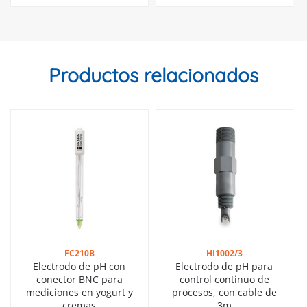
Productos relacionados
FC210B
HI1002/3
Electrodo de pH con
Electrodo de pH para
conector BNC para
control continuo de
mediciones en yogurt y
procesos, con cable de
cremas
3m