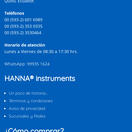
Quito, Ecuador.
Teléfonos
00 (593-2) 601 6989
00 (593-2) 353 0335
00 (593-2) 3530464
Horario de atención
Lunes a Viernes de 08:30 a 17:30 hrs.
WhatsApp: 99935 1624
HANNA® instruments
Un poco de historia…
Términos y condiciones
Aviso de privacidad
Sucursales y filiales
¿Cómo comprar?