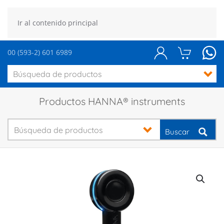
Ir al contenido principal
00 (593-2) 601 6989
Productos HANNA® instruments
Buscar