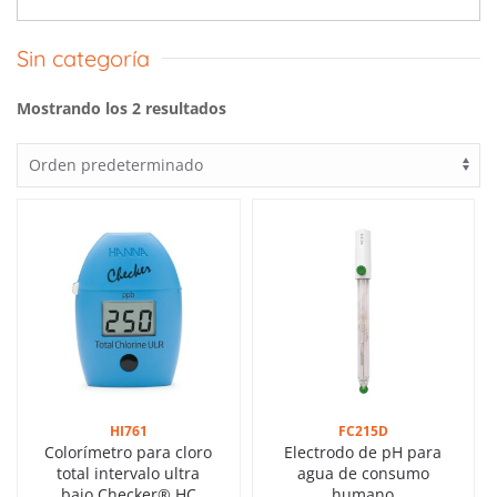
Sin categoría
Mostrando los 2 resultados
HI761
FC215D
Colorímetro para cloro
Electrodo de pH para
total intervalo ultra
agua de consumo
bajo Checker® HC
humano