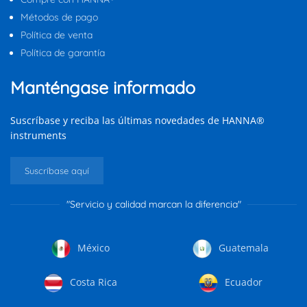
Métodos de pago
Política de venta
Política de garantía
Manténgase informado
Suscríbase y reciba las últimas novedades de HANNA®
instruments
Suscríbase aquí
"Servicio y calidad marcan la diferencia"
México
Guatemala
Costa Rica
Ecuador