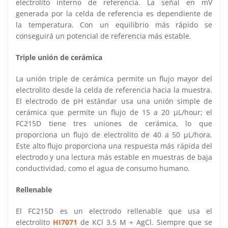
electrolito interno de referencia. La señal en mV
generada por la celda de referencia es dependiente de
la temperatura. Con un equilibrio más rápido se
conseguirá un potencial de referencia más estable.
Triple unión de cerámica
La unión triple de cerámica permite un flujo mayor del
electrolito desde la celda de referencia hacia la muestra.
El electrodo de pH estándar usa una unión simple de
cerámica que permite un flujo de 15 a 20 µL/hour; el
FC215D tiene tres uniones de cerámica, lo que
proporciona un flujo de electrolito de 40 a 50 µL/hora.
Este alto flujo proporciona una respuesta más rápida del
electrodo y una lectura más estable en muestras de baja
conductividad, como el agua de consumo humano.
Rellenable
El FC215D es un electrodo rellenable que usa el
electrolito
HI7071
de KCl 3.5 M + AgCl. Siempre que se