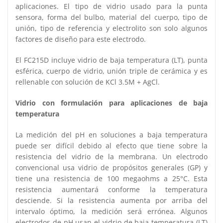
aplicaciones. El tipo de vidrio usado para la punta
sensora, forma del bulbo, material del cuerpo, tipo de
unión, tipo de referencia y electrolito son solo algunos
factores de diseño para este electrodo.
El FC215D incluye vidrio de baja temperatura (LT), punta
esférica, cuerpo de vidrio, unión triple de cerámica y es
rellenable con solución de KCl 3.5M + AgCl.
Vidrio con formulación para aplicaciones de baja
temperatura
La medición del pH en soluciones a baja temperatura
puede ser difícil debido al efecto que tiene sobre la
resistencia del vidrio de la membrana. Un electrodo
convencional usa vidrio de propósitos generales (GP) y
tiene una resistencia de 100 megaohms a 25°C. Esta
resistencia aumentará conforme la temperatura
desciende. Si la resistencia aumenta por arriba del
intervalo óptimo, la medición será errónea. Algunos
electrodos de pH usan el vidrio de baja temperatura (LT)