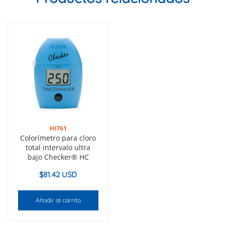
HI761
Colorímetro para cloro
total intervalo ultra
bajo Checker® HC
$
81.42 USD
Añadir al carrito