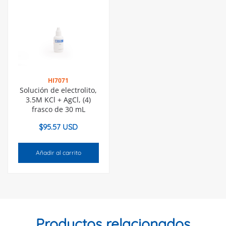
HI7071
Solución de electrolito,
3.5M KCl + AgCl, (4)
frasco de 30 mL
$
95.57 USD
Añadir al carrito
Productos relacionados