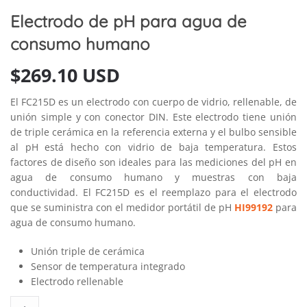
Electrodo de pH para agua de
consumo humano
$
269.10 USD
El FC215D es un electrodo con cuerpo de vidrio, rellenable, de
unión simple y con conector DIN. Este electrodo tiene unión
de triple cerámica en la referencia externa y el bulbo sensible
al pH está hecho con vidrio de baja temperatura. Estos
factores de diseño son ideales para las mediciones del pH en
agua de consumo humano y muestras con baja
conductividad. El FC215D es el reemplazo para el electrodo
que se suministra con el medidor portátil de pH
HI99192
para
agua de consumo humano.
Unión triple de cerámica
Sensor de temperatura integrado
Electrodo rellenable
Electrodo