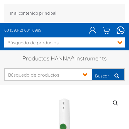
Ir al contenido principal
00 (593-2) 601 6989
Productos HANNA® instruments
Buscar