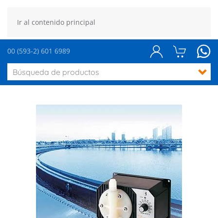
Ir al contenido principal
00 (593-2) 601 6989