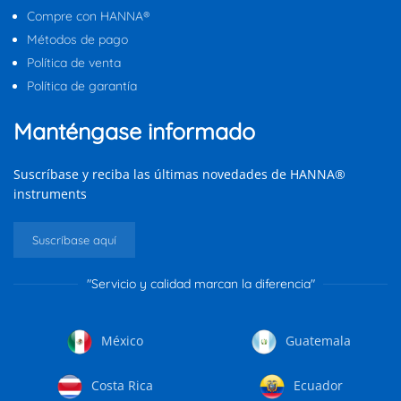
Compre con HANNA®
Métodos de pago
Política de venta
Política de garantía
Manténgase informado
Suscríbase y reciba las últimas novedades de HANNA®
instruments
Suscríbase aquí
"Servicio y calidad marcan la diferencia"
México
Guatemala
Costa Rica
Ecuador