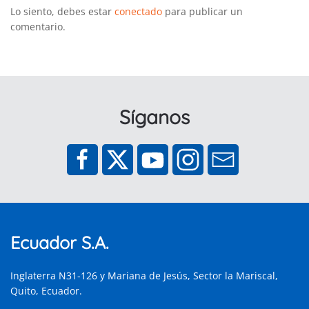
Lo siento, debes estar
conectado
para publicar un
comentario.
Síganos
Ecuador S.A.
Inglaterra N31-126 y Mariana de Jesús, Sector la Mariscal,
Quito, Ecuador.