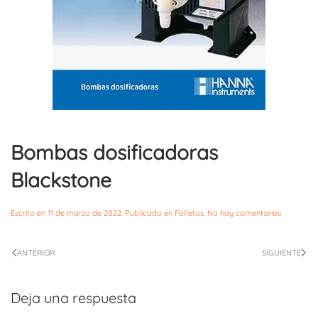
Bombas dosificadoras
Blackstone
en
Escrito en
11 de marzo de 2022
. Publicado en
Folletos
.
No hay comentarios
Bombas
dosificad
Blackston
ANTERIOR
SIGUIENTE
Deja una respuesta