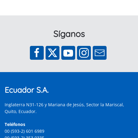
Síganos
Ecuador S.A.
Inglaterra N31-126 y Mariana de Jesús, Sector la Mariscal,
Quito, Ecuador.
Teléfonos
00 (593-2) 601 6989
00 (593-2) 353 0335