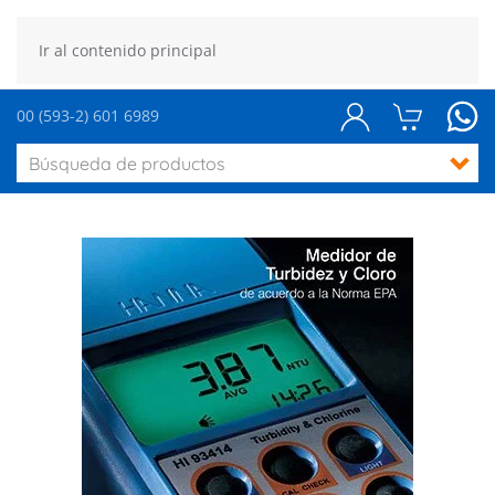
Ir al contenido principal
00 (593-2) 601 6989