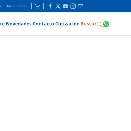
n
Iniciar sesión
te
Novedades
Contacto
Cotización
Buscar