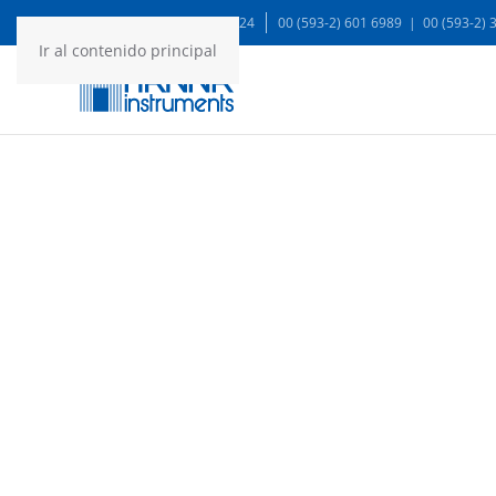
WA: 99935 1624
00 (593-2) 601 6989 | 00 (593-2)
Ir al contenido principal