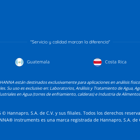
"Servicio y calidad marcan la diferencia"
Guatemala
Costa Rica
ANNA están destinados exclusivamente para aplicaciones en análisis fisic
les. Su uso es exclusivo en: Laboratorios, Análisis y Tratamiento de Agua, Agri
striales en Agua (torres de enfriamiento, calderas) e Industria de Alimentos
6
© Hannapro, S.A. de C.V. y sus filiales. Todos los derechos reserv
NNA® instruments es una marca registrada de Hannapro, S.A. de C