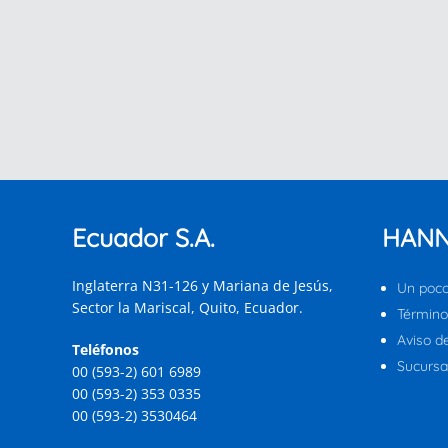
Ecuador S.A.
HANN
Inglaterra N31-126 y Mariana de Jesús,
Un poco
Sector la Mariscal, Quito, Ecuador.
Término
Aviso d
Teléfonos
Sucursal
00 (593-2) 601 6989
00 (593-2) 353 0335
00 (593-2) 3530464