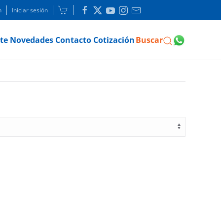
n
Iniciar sesión
te
Novedades
Contacto
Cotización
Buscar