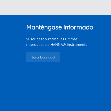
Manténgase informado
Suscríbase y reciba las últimas
novedades de HANNA® instruments
Suscríbase aquí