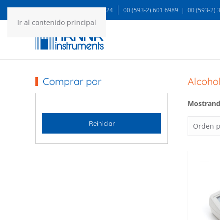
WA: 99935 1624
00 (593-2) 601 6989 | 00 (593-2)
Ir al contenido principal
Comprar por
Alcoho
Mostrando
Reiniciar