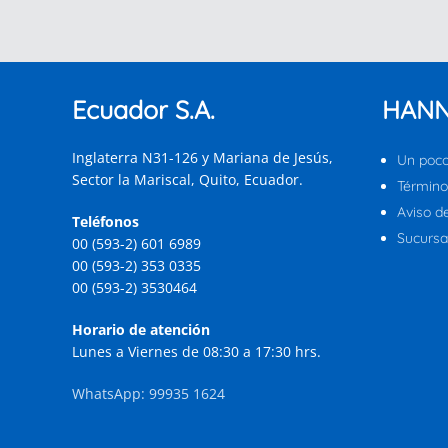
Ecuador S.A.
HANN
Inglaterra N31-126 y Mariana de Jesús,
Un poco
Sector la Mariscal, Quito, Ecuador.
Término
Aviso d
Teléfonos
Sucursal
00 (593-2) 601 6989
00 (593-2) 353 0335
00 (593-2) 3530464
Horario de atención
Lunes a Viernes de 08:30 a 17:30 hrs.
WhatsApp: 99935 1624