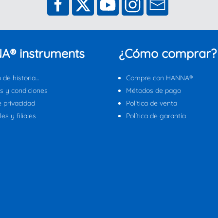
A® instruments
¿Cómo comprar?
 de historia…
Compre con HANNA®
s y condiciones
Métodos de pago
e privacidad
Política de venta
es y filiales
Política de garantía