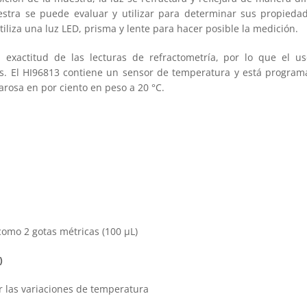
estra se puede evaluar y utilizar para determinar sus propieda
iliza una luz LED, prisma y lente para hacer posible la medición.
la exactitud de las lecturas de refractometría, por lo que el
es. El HI96813 contiene un sensor de temperatura y está progra
rosa en por ciento en peso a 20 °C.
omo 2 gotas métricas (100 μL)
)
las variaciones de temperatura