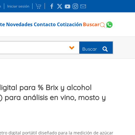
n
Iniciar sesión
te
Novedades
Contacto
Cotización
Buscar
Buscar
gital para % Brix y alcohol
 para análisis en vino, mosto y
tro digital portátil diseñado para la medición de azúcar