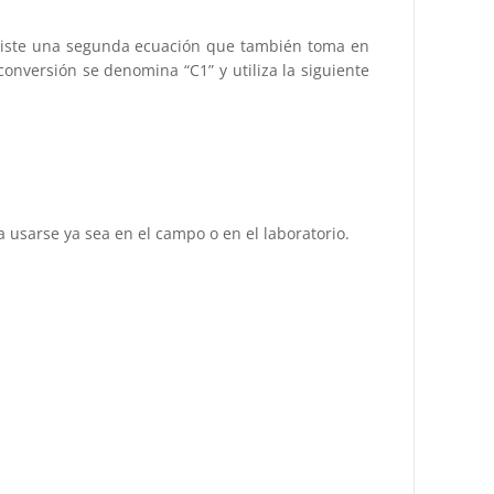
 Existe una segunda ecuación que también toma en
onversión se denomina “C1” y utiliza la siguiente
a usarse ya sea en el campo o en el laboratorio.