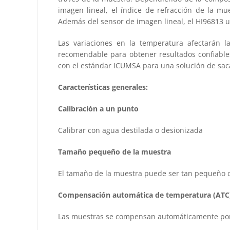
imagen lineal, el índice de refracción de la mu
Además del sensor de imagen lineal, el HI96813 ut
Las variaciones en la temperatura afectarán 
recomendable para obtener resultados confiabl
con el estándar ICUMSA para una solución de saca
Características generales:
Calibración a un punto
Calibrar con agua destilada o desionizada
Tamaño pequeño de la muestra
El tamaño de la muestra puede ser tan pequeño c
Compensación automática de temperatura (ATC
Las muestras se compensan automáticamente por 