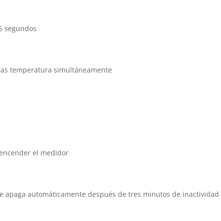
.5 segundos
uras temperatura simultáneamente
 encender el medidor
 se apaga automáticamente después de tres minutos de inactividad