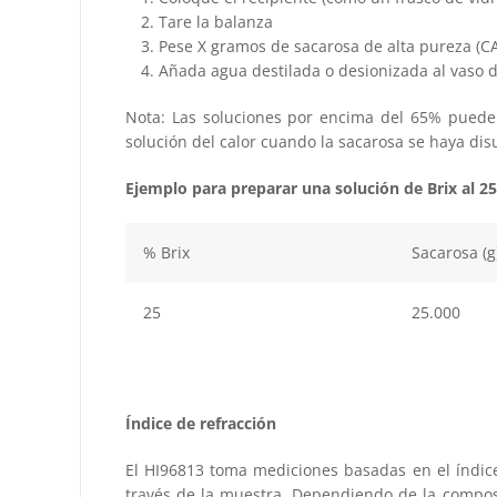
Tare la balanza
Pese X gramos de sacarosa de alta pureza (CA
Añada agua destilada o desionizada al vaso de
Nota: Las soluciones por encima del 65% pueden
solución del calor cuando la sacarosa se haya disu
Ejemplo para preparar una solución de Brix al 2
% Brix
Sacarosa (g
25
25.000
Índice de refracción
El HI96813 toma mediciones basadas en el índice
través de la muestra. Dependiendo de la composic