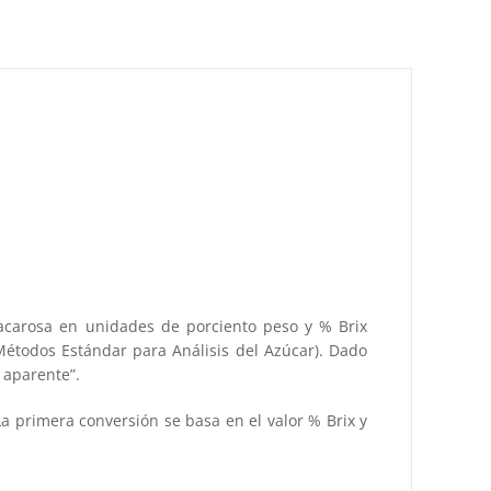
 sacarosa en unidades de porciento peso y % Brix
Métodos Estándar para Análisis del Azúcar). Dado
 aparente”.
a primera conversión se basa en el valor % Brix y