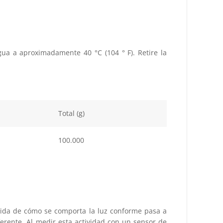
ua a aproximadamente 40 °C (104 ° F). Retire la
Total (g)
100.000
edida de cómo se comporta la luz conforme pasa a
ferente. Al medir esta actividad con un sensor de