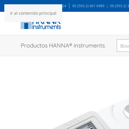
WA: 99935 1624
00 (593-2) 601 6989 | 00 (593-2)
Ir al contenido principal
Productos HANNA® instruments