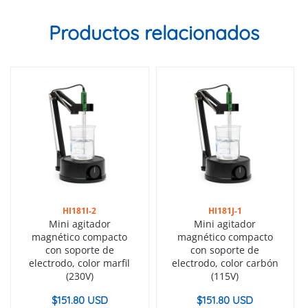
Productos relacionados
HI181I-2
HI181J-1
Mini agitador
Mini agitador
magnético compacto
magnético compacto
con soporte de
con soporte de
electrodo, color marfil
electrodo, color carbón
(230V)
(115V)
$
151.80 USD
$
151.80 USD