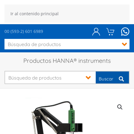
Ir al contenido principal
00 (593-2) 601 6989
Productos HANNA® instruments
Buscar