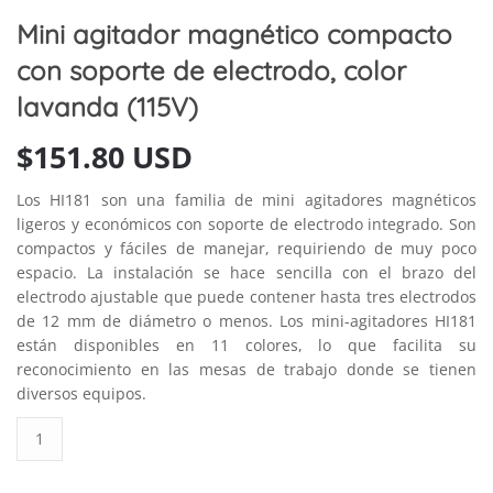
Mini agitador magnético compacto
con soporte de electrodo, color
lavanda (115V)
$
151.80 USD
Los HI181 son una familia de mini agitadores magnéticos
ligeros y económicos con soporte de electrodo integrado. Son
compactos y fáciles de manejar, requiriendo de muy poco
espacio. La instalación se hace sencilla con el brazo del
electrodo ajustable que puede contener hasta tres electrodos
de 12 mm de diámetro o menos. Los mini-agitadores HI181
están disponibles en 11 colores, lo que facilita su
reconocimiento en las mesas de trabajo donde se tienen
diversos equipos.
Mini
agitador
magnético