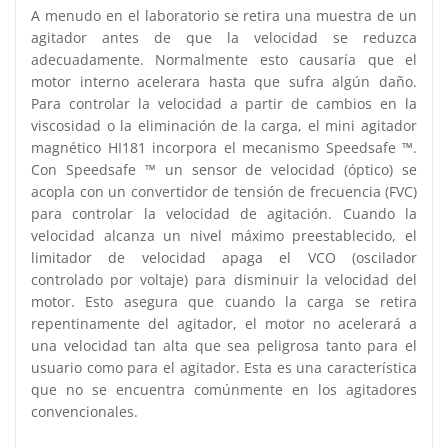
A menudo en el laboratorio se retira una muestra de un
agitador antes de que la velocidad se reduzca
adecuadamente. Normalmente esto causaría que el
motor interno acelerara hasta que sufra algún daño.
Para controlar la velocidad a partir de cambios en la
viscosidad o la eliminación de la carga, el mini agitador
magnético HI181 incorpora el mecanismo Speedsafe ™.
Con Speedsafe ™ un sensor de velocidad (óptico) se
acopla con un convertidor de tensión de frecuencia (FVC)
para controlar la velocidad de agitación. Cuando la
velocidad alcanza un nivel máximo preestablecido, el
limitador de velocidad apaga el VCO (oscilador
controlado por voltaje) para disminuir la velocidad del
motor. Esto asegura que cuando la carga se retira
repentinamente del agitador, el motor no acelerará a
una velocidad tan alta que sea peligrosa tanto para el
usuario como para el agitador. Esta es una característica
que no se encuentra comúnmente en los agitadores
convencionales.