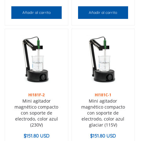
Añadir al carrito
Añadir al carrito
HI181F-2
HI181C-1
Mini agitador
Mini agitador
magnético compacto
magnético compacto
con soporte de
con soporte de
electrodo, color azul
electrodo, color azul
(230V)
glaciar (115V)
$
151.80 USD
$
151.80 USD