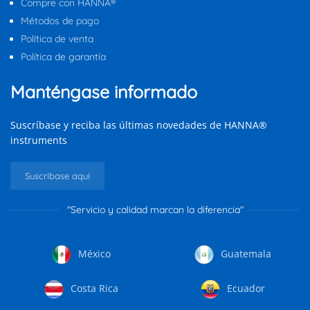
Compre con HANNA®
Métodos de pago
Política de venta
Política de garantía
Manténgase informado
Suscríbase y reciba las últimas novedades de HANNA®
instruments
Suscríbase aquí
"Servicio y calidad marcan la diferencia"
México
Guatemala
Costa Rica
Ecuador