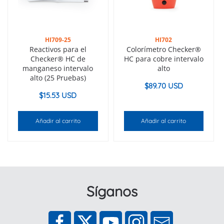
HI709-25
HI702
Reactivos para el
Colorímetro Checker®
Checker® HC de
HC para cobre intervalo
manganeso intervalo
alto
alto (25 Pruebas)
$
89.70 USD
$
15.53 USD
Añadir al carrito
Añadir al carrito
Síganos