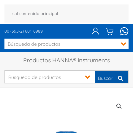
Ir al contenido principal
00 (593-2) 601 6989
Productos HANNA® instruments
Buscar