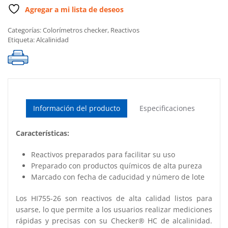
cantidad
Agregar a mi lista de deseos
Categorías:
Colorímetros checker
,
Reactivos
Etiqueta:
Alcalinidad
Información del producto
Especificaciones
Características:
Reactivos preparados para facilitar su uso
Preparado con productos químicos de alta pureza
Marcado con fecha de caducidad y número de lote
Los HI755-26 son reactivos de alta calidad listos para
usarse, lo que permite a los usuarios realizar mediciones
rápidas y precisas con su Checker® HC de alcalinidad.