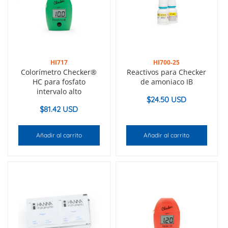
HI717
HI700-25
Colorímetro Checker®
Reactivos para Checker
HC para fosfato
de amoniaco IB
intervalo alto
$
24.50 USD
$
81.42 USD
Añadir al carrito
Añadir al carrito