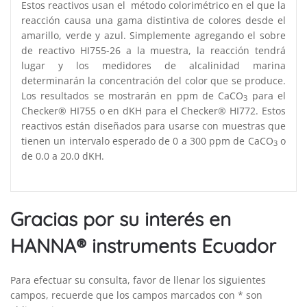
Estos reactivos usan el método colorimétrico en el que la
reacción causa una gama distintiva de colores desde el
amarillo, verde y azul. Simplemente agregando el sobre
de reactivo HI755-26 a la muestra, la reacción tendrá
lugar y los medidores de alcalinidad marina
determinarán la concentración del color que se produce.
Los resultados se mostrarán en ppm de CaCO
para el
3
Checker® HI755 o en dKH para el Checker® HI772. Estos
reactivos están diseñados para usarse con muestras que
tienen un intervalo esperado de 0 a 300 ppm de CaCO
o
3
de 0.0 a 20.0 dKH.
Gracias por su interés en
HANNA® instruments Ecuador
Para efectuar su consulta, favor de llenar los siguientes
campos, recuerde que los campos marcados con * son