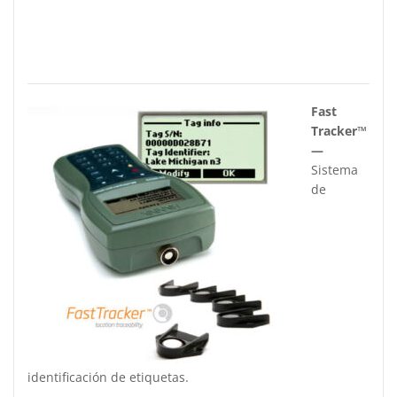
Fast
Tracker™
—
Sistema
de
identificación de etiquetas.