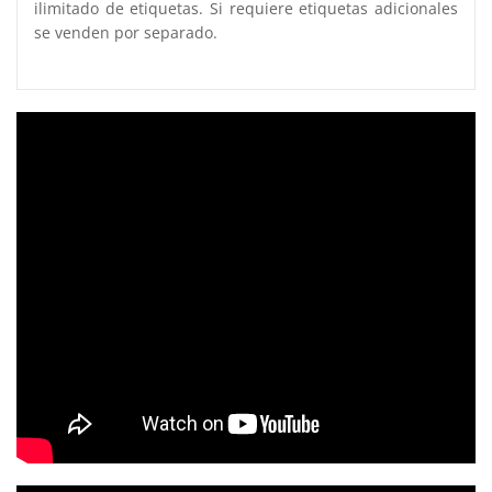
ilimitado de etiquetas. Si requiere etiquetas adicionales
se venden por separado.