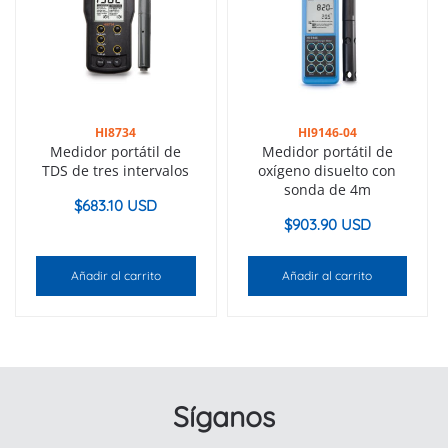
HI8734
HI9146-04
Medidor portátil de
Medidor portátil de
TDS de tres intervalos
oxígeno disuelto con
sonda de 4m
$
683.10 USD
$
903.90 USD
Añadir al carrito
Añadir al carrito
Síganos