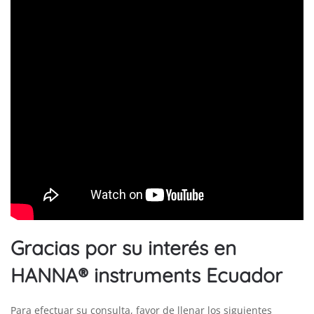
Gracias por su interés en
HANNA® instruments Ecuador
Para efectuar su consulta, favor de llenar los siguientes