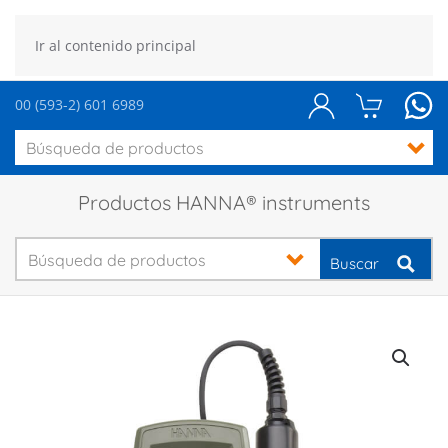
Ir al contenido principal
00 (593-2) 601 6989
Productos HANNA® instruments
Buscar