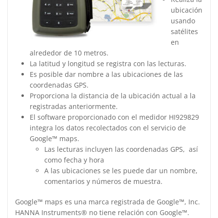
ubicación
usando
satélites
en
alrededor de 10 metros.
La latitud y longitud se registra con las lecturas.
Es posible dar nombre a las ubicaciones de las
coordenadas GPS.
Proporciona la distancia de la ubicación actual a la
registradas anteriormente.
El software proporcionado con el medidor HI929829
integra los datos recolectados con el servicio de
Google™ maps.
Las lecturas incluyen las coordenadas GPS, así
como fecha y hora
A las ubicaciones se les puede dar un nombre,
comentarios y números de muestra.
Google™ maps es una marca registrada de Google™, Inc.
HANNA Instruments® no tiene relación con Google™.