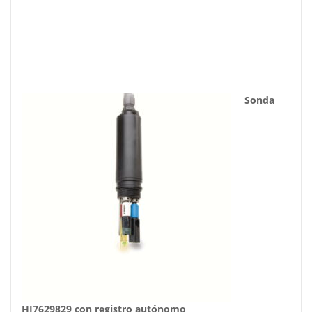
Sonda
HI7629829 con registro autónomo