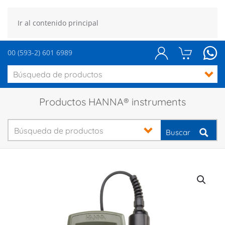
Ir al contenido principal
00 (593-2) 601 6989
Productos HANNA® instruments
Buscar