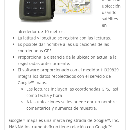
ubicación
usando
satélites
en
alrededor de 10 metros.
La latitud y longitud se registra con las lecturas.
Es posible dar nombre a las ubicaciones de las
coordenadas GPS.
Proporciona la distancia de la ubicación actual a la
registradas anteriormente.
El software proporcionado con el medidor HI929829
integra los datos recolectados con el servicio de
Google™ maps.
Las lecturas incluyen las coordenadas GPS, así
como fecha y hora
A las ubicaciones se les puede dar un nombre,
comentarios y números de muestra.
Google™ maps es una marca registrada de Google™, Inc.
HANNA Instruments® no tiene relación con Google™.