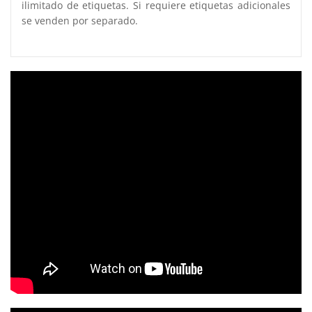
ilimitado de etiquetas. Si requiere etiquetas adicionales
se venden por separado.