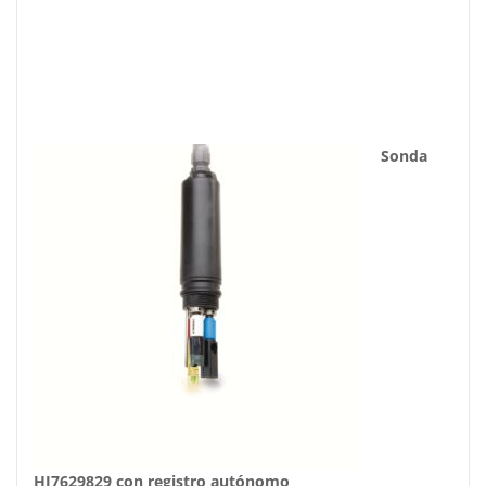
Sonda
HI7629829 con registro autónomo