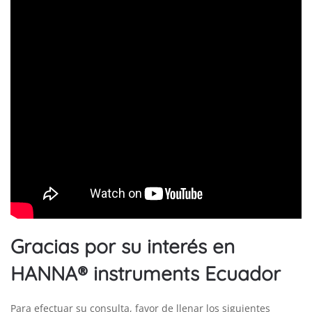
Gracias por su interés en
HANNA® instruments Ecuador
Para efectuar su consulta, favor de llenar los siguientes