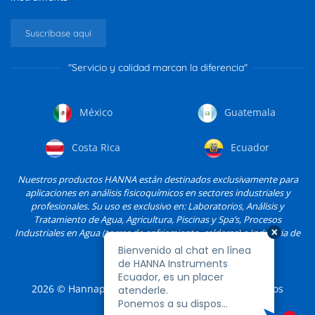
Suscríbase aquí
"Servicio y calidad marcan la diferencia"
México
Guatemala
Costa Rica
Ecuador
Nuestros productos HANNA están destinados exclusivamente para
aplicaciones en análisis fisicoquímicos en sectores industriales y
profesionales. Su uso es exclusivo en: Laboratorios, Análisis y
Tratamiento de Agua, Agricultura, Piscinas y Spa’s, Procesos
Industriales en Agua (torres de enfriamiento, calderas) e Industria de
Alimentos, entre otros.
2026
© Hannapro, S.A. de C.V. y sus filiales. Todos los
derechos reservados.