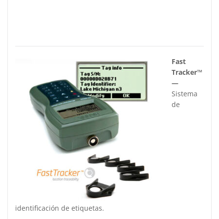
Fast
Tracker™
—
Sistema
de
identificación de etiquetas.