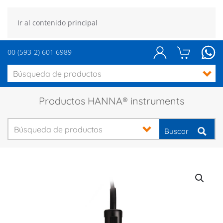
Ir al contenido principal
00 (593-2) 601 6989
Productos HANNA® instruments
Buscar