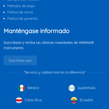
Métodos de pago
Política de venta
Política de garantía
Manténgase informado
Suscríbase y reciba las últimas novedades de HANNA®
instruments
Suscríbase aquí
"Servicio y calidad marcan la diferencia"
México
Guatemala
Costa Rica
Ecuador