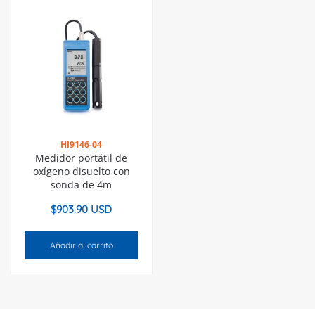
HI9146-04
Medidor portátil de
oxígeno disuelto con
sonda de 4m
$
903.90 USD
Añadir al carrito