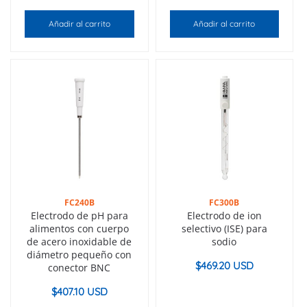
Añadir al carrito
Añadir al carrito
FC240B
FC300B
Electrodo de pH para
Electrodo de ion
alimentos con cuerpo
selectivo (ISE) para
de acero inoxidable de
sodio
diámetro pequeño con
$
469.20 USD
conector BNC
$
407.10 USD