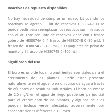
Reactivos de repuesto disponibles
No hay necesidad de comprar un nuevo kit cuando los
reactivos se agoten. El kit de reactivos HI38074-100 se
puede pedir para reemplazar los reactivos suministrados
con el kit. Este conjunto de reactivos viene con 1 frasco
gotero de HI38074A-0, 1 frasco de HI38074B-0 (30 mL), 1
frasco de HI38074C-0 (100 mL), 100 paquetes de polvo de
manitol y 1 frasco de HI38074E-0 (100mL).
Significado del uso
El boro es uno de los micronutrientes esenciales para el
crecimiento de las plantas. Puede estar presente
naturalmente en el agua, o en un curso de agua a través
de efluentes de residuos industriales. El boro en exceso
de 2.0 mg/L en el agua de riego puede ser perjudicial
para el crecimiento de las plantas, y algunas de ellas
pueden incluso verse afectadas adversamente por
concentraciones inferiores a 1.0 mg/L.