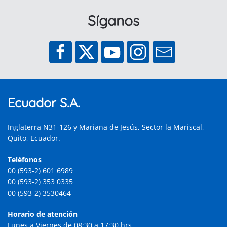
Síganos
Ecuador S.A.
Inglaterra N31-126 y Mariana de Jesús, Sector la Mariscal,
Quito, Ecuador.
Teléfonos
00 (593-2) 601 6989
00 (593-2) 353 0335
00 (593-2) 3530464
Horario de atención
Lunes a Viernes de 08:30 a 17:30 hrs.