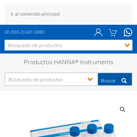
Ir al contenido principal
00 (593-2) 601 6989
Productos HANNA® instruments
Buscar