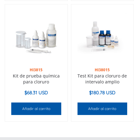
HI3815
HI38015
Kit de prueba química
Test Kit para cloruro de
para cloruro
intervalo amplio
$
68.31 USD
$
180.78 USD
Añadir al carrito
Añadir al carrito