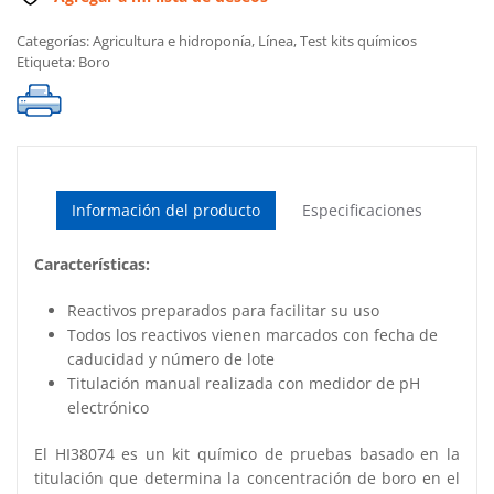
cantidad
Categorías:
Agricultura e hidroponía
,
Línea
,
Test kits químicos
Etiqueta:
Boro
Información del producto
Especificaciones
Características:
Reactivos preparados para facilitar su uso
Todos los reactivos vienen marcados con fecha de
caducidad y número de lote
Titulación manual realizada con medidor de pH
electrónico
El HI38074 es un kit químico de pruebas basado en la
titulación que determina la concentración de boro en el