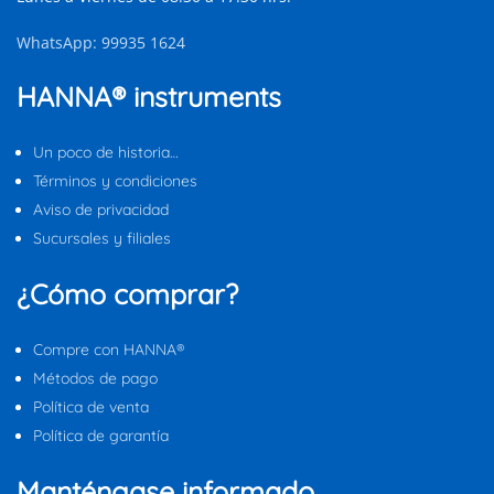
WhatsApp: 99935 1624
HANNA® instruments
Un poco de historia…
Términos y condiciones
Aviso de privacidad
Sucursales y filiales
¿Cómo comprar?
Compre con HANNA®
Métodos de pago
Política de venta
Política de garantía
Manténgase informado