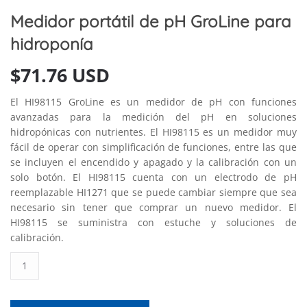
Medidor portátil de pH GroLine para
hidroponía
$
71.76 USD
El HI98115 GroLine es un medidor de pH con funciones
avanzadas para la medición del pH en soluciones
hidropónicas con nutrientes. El HI98115 es un medidor muy
fácil de operar con simplificación de funciones, entre las que
se incluyen el encendido y apagado y la calibración con un
solo botón. El HI98115 cuenta con un electrodo de pH
reemplazable HI1271 que se puede cambiar siempre que sea
necesario sin tener que comprar un nuevo medidor. El
HI98115 se suministra con estuche y soluciones de
calibración.
Medidor
portátil
de
pH