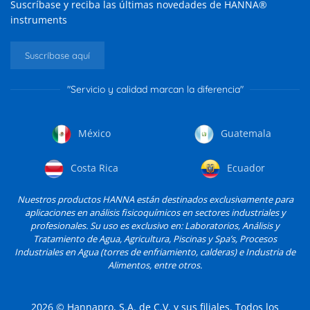
Suscríbase y reciba las últimas novedades de HANNA®
instruments
Suscríbase aquí
"Servicio y calidad marcan la diferencia"
México
Guatemala
Costa Rica
Ecuador
Nuestros productos HANNA están destinados exclusivamente para
aplicaciones en análisis fisicoquímicos en sectores industriales y
profesionales. Su uso es exclusivo en: Laboratorios, Análisis y
Tratamiento de Agua, Agricultura, Piscinas y Spa’s, Procesos
Industriales en Agua (torres de enfriamiento, calderas) e Industria de
Alimentos, entre otros.
2026
© Hannapro, S.A. de C.V. y sus filiales. Todos los