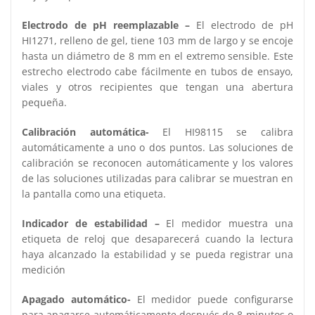
Electrodo de pH reemplazable –
El electrodo de pH
HI1271, relleno de gel, tiene 103 mm de largo y se encoje
hasta un diámetro de 8 mm en el extremo sensible. Este
estrecho electrodo cabe fácilmente en tubos de ensayo,
viales y otros recipientes que tengan una abertura
pequeña.
Calibración automática-
El HI98115 se calibra
automáticamente a uno o dos puntos. Las soluciones de
calibración se reconocen automáticamente y los valores
de las soluciones utilizadas para calibrar se muestran en
la pantalla como una etiqueta.
Indicador de estabilidad –
El medidor muestra una
etiqueta de reloj que desaparecerá cuando la lectura
haya alcanzado la estabilidad y se pueda registrar una
medición
Apagado automático-
El medidor puede configurarse
para apagarse automáticamente después de 8 minutos o