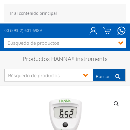
Ir al contenido principal
00 (593-2) 601 6989
Productos HANNA® instruments
Buscar