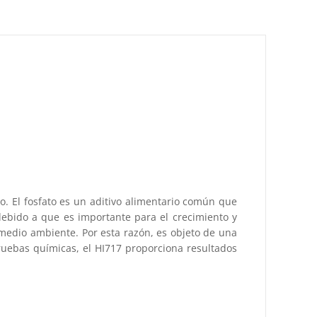
. El fosfato es un aditivo alimentario común que
debido a que es importante para el crecimiento y
l medio ambiente. Por esta razón, es objeto de una
pruebas químicas, el HI717 proporciona resultados