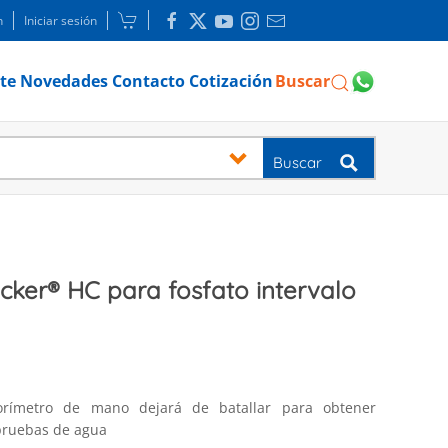
n
Iniciar sesión
te
Novedades
Contacto
Cotización
Buscar
Buscar
cker® HC para fosfato intervalo
lorímetro de mano dejará de batallar para obtener
 pruebas de agua