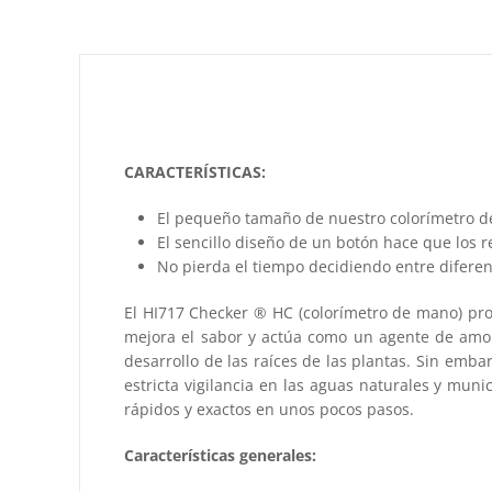
CARACTERÍSTICAS:
El pequeño tamaño de nuestro colorímetro de 
El sencillo diseño de un botón hace que los r
No pierda el tiempo decidiendo entre diferent
El HI717 Checker ® HC (colorímetro de mano) pro
mejora el sabor y actúa como un agente de amort
desarrollo de las raíces de las plantas. Sin emba
estricta vigilancia en las aguas naturales y mun
rápidos y exactos en unos pocos pasos.
Características generales: