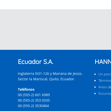
Ecuador S.A.
HANN
Inglaterra N31-126 y Mariana de Jesús,
Un poco
Sector la Mariscal, Quito, Ecuador.
Término
Aviso d
Teléfonos
Sucursal
00 (593-2) 601 6989
00 (593-2) 353 0335
00 (593-2) 3530464