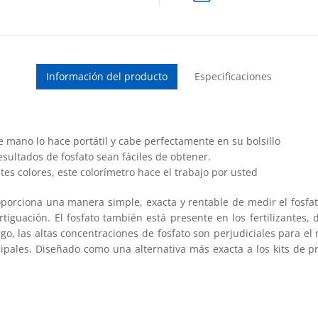
Información del producto
Especificaciones
mano lo hace portátil y cabe perfectamente en su bolsillo
esultados de fosfato sean fáciles de obtener.
es colores, este colorímetro hace el trabajo por usted
porciona una manera simple, exacta y rentable de medir el fosfato
iguación. El fosfato también está presente en los fertilizantes, 
rgo, las altas concentraciones de fosfato son perjudiciales para e
icipales. Diseñado como una alternativa más exacta a los kits de 