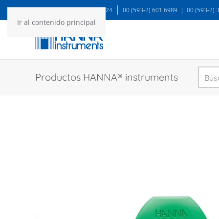
WA: 99935 1624
00 (593-2) 601 6989 | 00 (593-2)
Ir al contenido principal
Productos HANNA® instruments