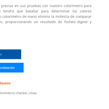
s precisa en sus pruebas con nuestro colorímetro para
No tendrá que batallar para determinar los colores
o colorímetro de mano elimina la molestia de comparar
es, proporcionando un resultado de fosfato digital y
ón
 cotización
 deseos
lorímetros checker
,
Línea