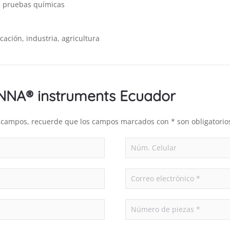
de pruebas químicas
cación, industria, agricultura
ANNA® instruments Ecuador
es campos, recuerde que los campos marcados con * son obligatorio