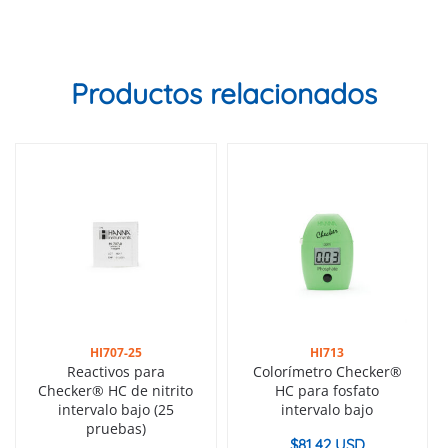
Productos relacionados
HI707-25
HI713
Reactivos para
Colorímetro Checker®
Checker® HC de nitrito
HC para fosfato
intervalo bajo (25
intervalo bajo
pruebas)
$
81.42 USD