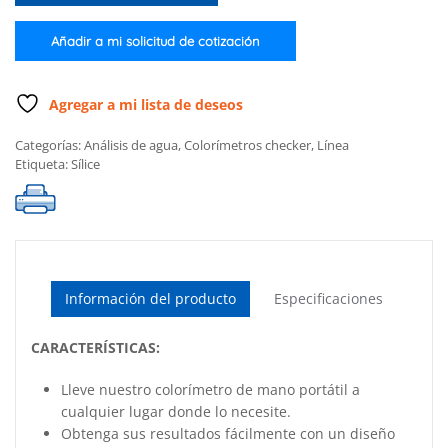
intervalo
bajo
Añadir a mi solicitud de cotización
cantidad
Agregar a mi lista de deseos
Categorías:
Análisis de agua
,
Colorímetros checker
,
Línea
Etiqueta:
Sílice
Información del producto
Especificaciones
CARACTERÍSTICAS:
Lleve nuestro colorímetro de mano portátil a
cualquier lugar donde lo necesite.
Obtenga sus resultados fácilmente con un diseño