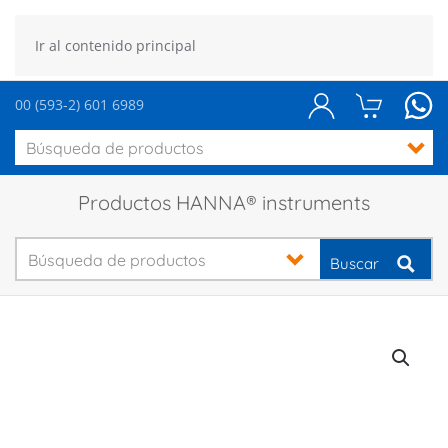
Ir al contenido principal
00 (593-2) 601 6989
Productos HANNA® instruments
Buscar