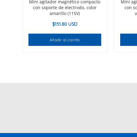
Mini agitador magnético compacto
Mini ag
con soporte de electrodo, color
con so
amarillo (115V)
$
151.80 USD
Añadir al carrito