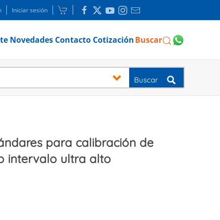
n
Iniciar sesión
te
Novedades
Contacto
Cotización
Buscar
Buscar
ándares para calibración de
 intervalo ultra alto