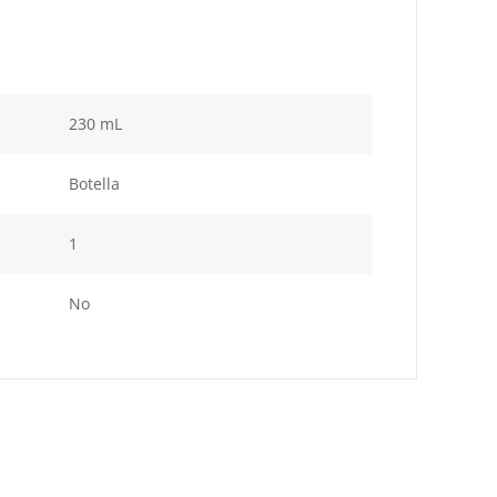
230 mL
Botella
1
No