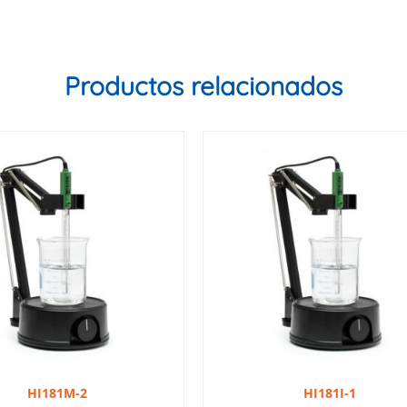
Productos relacionados
HI181M-2
HI181I-1