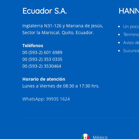
Ecuador S.A.
HANN
Inglaterra N31-126 y Mariana de Jesús,
Un poco
Sector la Mariscal, Quito, Ecuador.
Término
Aviso d
Teléfonos
Sucursal
00 (593-2) 601 6989
00 (593-2) 353 0335
00 (593-2) 3530464
Horario de atención
Lunes a Viernes de 08:30 a 17:30 hrs.
WhatsApp: 99935 1624
México