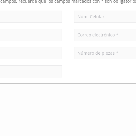
es campos, recuerde que los campos marcados con * son obligatorio