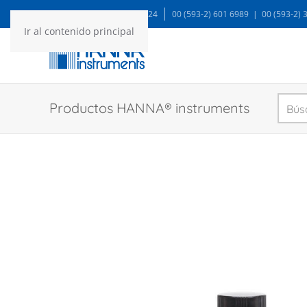
WA: 99935 1624
00 (593-2) 601 6989 | 00 (593-2)
Ir al contenido principal
Productos HANNA® instruments