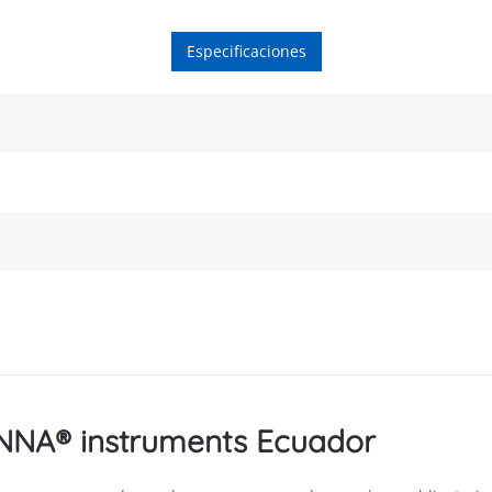
Especificaciones
ANNA® instruments Ecuador