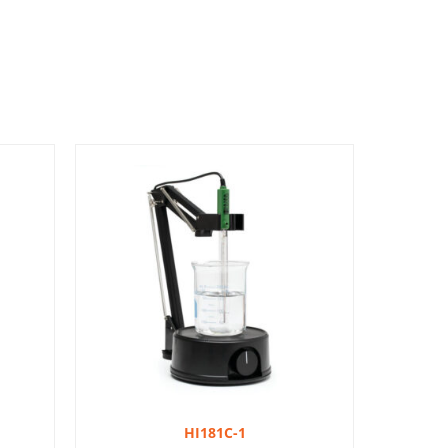
HI181C-1