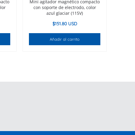
pacto
Mini agitador magnético compacto
lor
con soporte de electrodo, color
azul glaciar (115V)
$
151.80 USD
Añadir al carrito