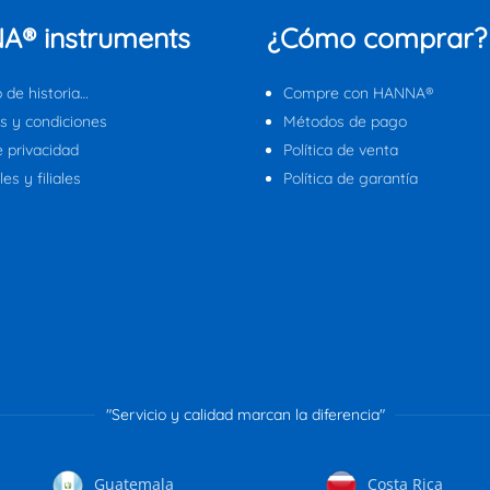
A® instruments
¿Cómo comprar?
 de historia…
Compre con HANNA®
s y condiciones
Métodos de pago
e privacidad
Política de venta
es y filiales
Política de garantía
"Servicio y calidad marcan la diferencia"
Guatemala
Costa Rica