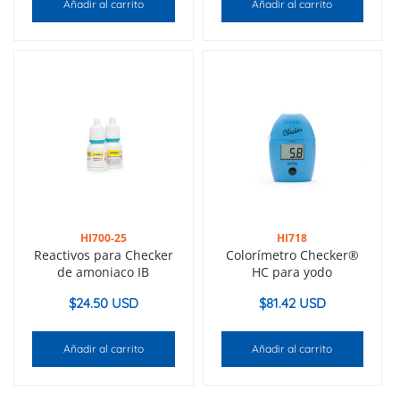
Añadir al carrito
Añadir al carrito
HI700-25
HI718
Reactivos para Checker
Colorímetro Checker®
de amoniaco IB
HC para yodo
$
24.50 USD
$
81.42 USD
Añadir al carrito
Añadir al carrito