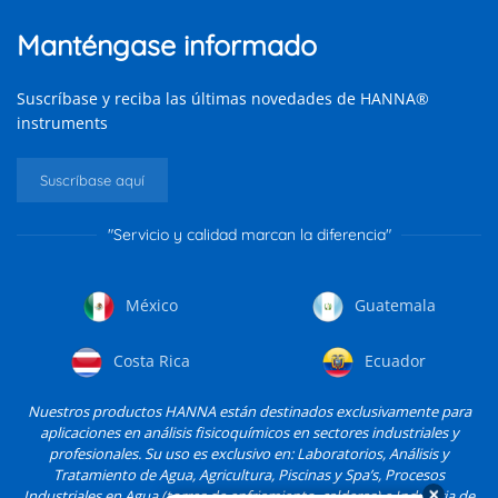
Manténgase informado
Suscríbase y reciba las últimas novedades de HANNA®
instruments
Suscríbase aquí
"Servicio y calidad marcan la diferencia"
México
Guatemala
Costa Rica
Ecuador
Nuestros productos HANNA están destinados exclusivamente para
aplicaciones en análisis fisicoquímicos en sectores industriales y
profesionales. Su uso es exclusivo en: Laboratorios, Análisis y
Tratamiento de Agua, Agricultura, Piscinas y Spa’s, Procesos
Industriales en Agua (torres de enfriamiento, calderas) e Industria de