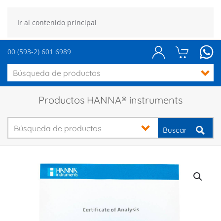
Ir al contenido principal
00 (593-2) 601 6989
Productos HANNA® instruments
Buscar