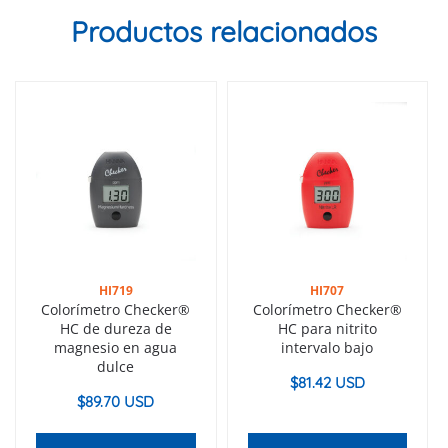
Productos relacionados
HI719
HI707
Colorímetro Checker®
Colorímetro Checker®
HC de dureza de
HC para nitrito
magnesio en agua
intervalo bajo
dulce
$
81.42 USD
$
89.70 USD