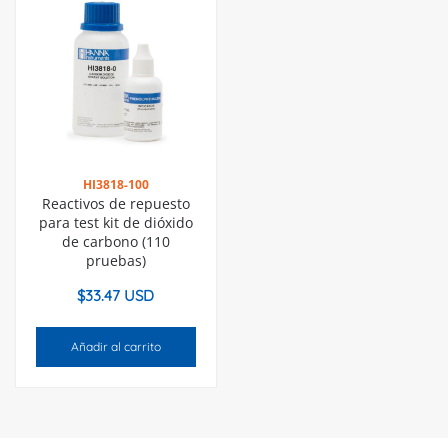
HI3818-100
Reactivos de repuesto
para test kit de dióxido
de carbono (110
pruebas)
$
33.47 USD
Añadir al carrito