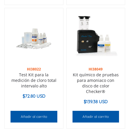
HI38022
HI38049
Test Kit para la
Kit químico de pruebas
medición de cloro total
para amoniaco con
intervalo alto
disco de color
Checker®
$
72.80 USD
$
139.38 USD
Añadir al carrito
Añadir al carrito