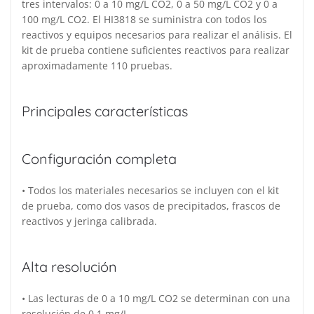
tres intervalos: 0 a 10 mg/L CO2, 0 a 50 mg/L CO2 y 0 a
100 mg/L CO2. El HI3818 se suministra con todos los
reactivos y equipos necesarios para realizar el análisis. El
kit de prueba contiene suficientes reactivos para realizar
aproximadamente 110 pruebas.
Principales características
Configuración completa
• Todos los materiales necesarios se incluyen con el kit
de prueba, como dos vasos de precipitados, frascos de
reactivos y jeringa calibrada.
Alta resolución
• Las lecturas de 0 a 10 mg/L CO2 se determinan con una
resolución de 0.1 mg/L