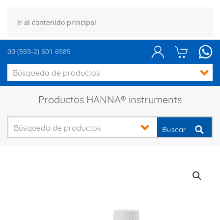
Ir al contenido principal
00 (593-2) 601 6989
Productos HANNA® instruments
Buscar