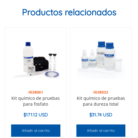
Productos relacionados
HI38061
HI38033
Kit químico de pruebas
Kit químico de pruebas
para fosfato
para dureza total
$
171.12 USD
$
31.74 USD
Añadir al carrito
Añadir al carrito