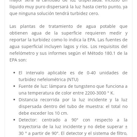
líquido muy puro dispersará la luz hasta cierto punto, ya
que ninguna solución tendrá turbidez cero.
Las plantas de tratamiento de agua potable que
obtienen agua de la superficie requieren medir y
reportar la turbidez como lo indica la EPA. Las fuentes de
agua superficial incluyen lagos y ríos. Los requisitos del
nefelómetro y sus informes según el Método 180.1 de la
EPA son:
El intervalo aplicable es de 0-40 unidades de
turbidez nefelométrica (NTU)
Fuente de luz: lámpara de tungsteno que funciona a
una temperatura de color entre 2200-3000 ° K.
Distancia recorrida por la luz incidente y la luz
dispersada dentro del tubo de muestra: el total no
debe exceder los 10 cm.
Detector: centrado a 90° con respecto a la
trayectoria de la luz incidente y no debe superar ±
30 ° a partir de 90°. El detector y el sistema de filtro,