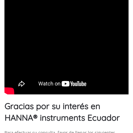
Gracias por su interés en
HANNA® instruments Ecuador
Para efectuar su consulta, favor de llenar los siguientes