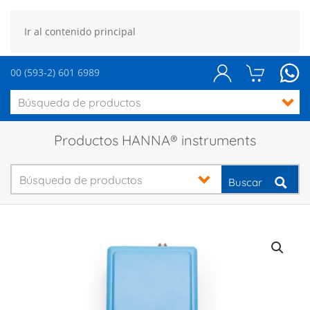
Ir al contenido principal
00 (593-2) 601 6989
Productos HANNA® instruments
Buscar