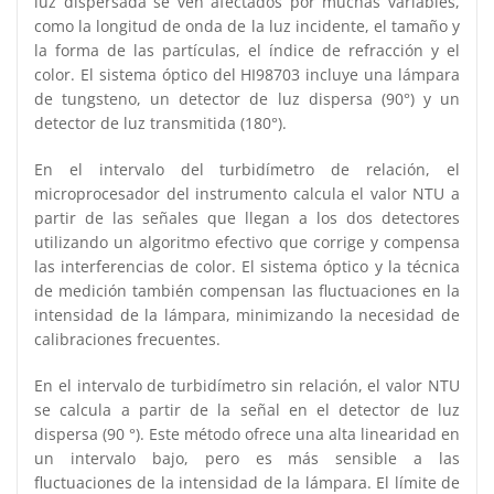
luz dispersada se ven afectados por muchas variables,
como la longitud de onda de la luz incidente, el tamaño y
la forma de las partículas, el índice de refracción y el
color. El sistema óptico del HI98703 incluye una lámpara
de tungsteno, un detector de luz dispersa (90°) y un
detector de luz transmitida (180°).
En el intervalo del turbidímetro de relación, el
microprocesador del instrumento calcula el valor NTU a
partir de las señales que llegan a los dos detectores
utilizando un algoritmo efectivo que corrige y compensa
las interferencias de color. El sistema óptico y la técnica
de medición también compensan las fluctuaciones en la
intensidad de la lámpara, minimizando la necesidad de
calibraciones frecuentes.
En el intervalo de turbidímetro sin relación, el valor NTU
se calcula a partir de la señal en el detector de luz
dispersa (90 °). Este método ofrece una alta linearidad en
un intervalo bajo, pero es más sensible a las
fluctuaciones de la intensidad de la lámpara. El límite de