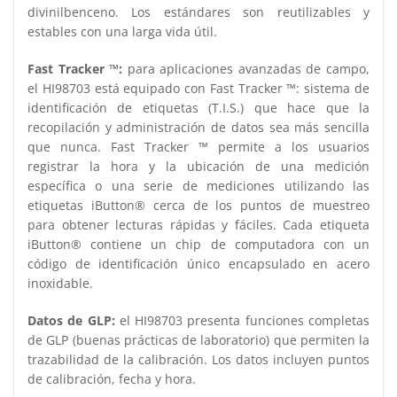
divinilbenceno. Los estándares son reutilizables y
estables con una larga vida útil.
Fast Tracker ™:
para aplicaciones avanzadas de campo,
el HI98703 está equipado con Fast Tracker ™: sistema de
identificación de etiquetas (T.I.S.) que hace que la
recopilación y administración de datos sea más sencilla
que nunca. Fast Tracker ™ permite a los usuarios
registrar la hora y la ubicación de una medición
específica o una serie de mediciones utilizando las
etiquetas iButton® cerca de los puntos de muestreo
para obtener lecturas rápidas y fáciles. Cada etiqueta
iButton® contiene un chip de computadora con un
código de identificación único encapsulado en acero
inoxidable.
Datos de GLP:
el HI98703 presenta funciones completas
de GLP (buenas prácticas de laboratorio) que permiten la
trazabilidad de la calibración. Los datos incluyen puntos
de calibración, fecha y hora.