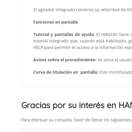
El agitador integrado conserva su velocidad de 6
Funciones en pantalla
Tutorial y pantallas de ayuda
: El HI84530 tiene
tutorial integrado que, cuando está habilitado, 
HELP para permitir el acceso a la información espec
Avisos sobre el procedimiento:
Se avisa al usuar
Curva de titulación en pantalla:
Este minititulado
Gracias por su interés en H
Para efectuar su consulta, favor de llenar los siguient