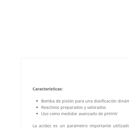
Características:
Bomba de pistón para una dosificación dinám
Reactivos preparados y valorados
Uso como medidor avanzado de pH/mV
La acidez es un parámetro importante utilizado 