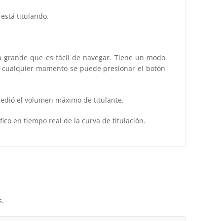
está titulando.
lla grande que es fácil de navegar. Tiene un modo
 En cualquier momento se puede presionar el botón
xcedió el volumen máximo de titulante.
ico en tiempo real de la curva de titulación.
s.