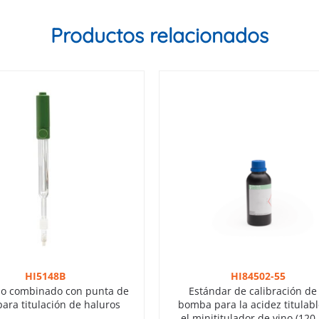
Productos relacionados
HI5148B
HI84502-55
do combinado con punta de
Estándar de calibración de 
para titulación de haluros
bomba para la acidez titulab
el minititulador de vino (120