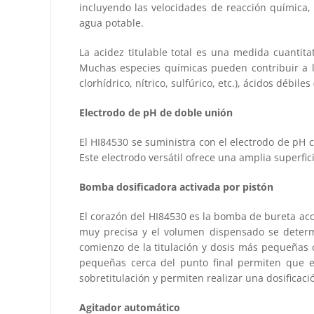
incluyendo las velocidades de reacción química,
agua potable.
La acidez titulable total es una medida cuantit
Muchas especies químicas pueden contribuir a la
clorhídrico, nítrico, sulfúrico, etc.), ácidos débile
Electrodo de pH de doble unión
El HI84530 se suministra con el electrodo de pH
Este electrodo versátil ofrece una amplia superfic
Bomba dosificadora activada por pistón
El corazón del HI84530 es la bomba de bureta acci
muy precisa y el volumen dispensado se determi
comienzo de la titulación y dosis más pequeñas c
pequeñas cerca del punto final permiten que e
sobretitulación y permiten realizar una dosificaci
Agitador automático