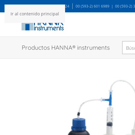
WA: 99935 1624
00 (593-2) 601 6989 | 00 (593-2)
Ir al contenido principal
Productos HANNA® instruments