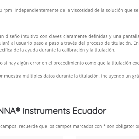
00 rpm independientemente de la viscosidad de la solución que se 
 un diseño intuitivo con claves claramente definidas y una panta
guiará al usuario paso a paso a través del proceso de titulación.
ífica de la ayuda durante la calibración y la titulación.
io si hay algún error en el procedimiento como que la titulación e
r muestra múltiples datos durante la titulación, incluyendo un gráf
ANNA® instruments Ecuador
es campos, recuerde que los campos marcados con * son obligatorio