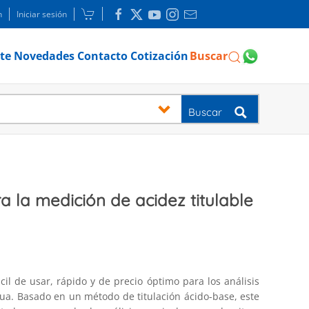
n
Iniciar sesión
te
Novedades
Contacto
Cotización
Buscar
Buscar
ra la medición de acidez titulable
cil de usar, rápido y de precio óptimo para los análisis
agua. Basado en un método de titulación ácido-base, este