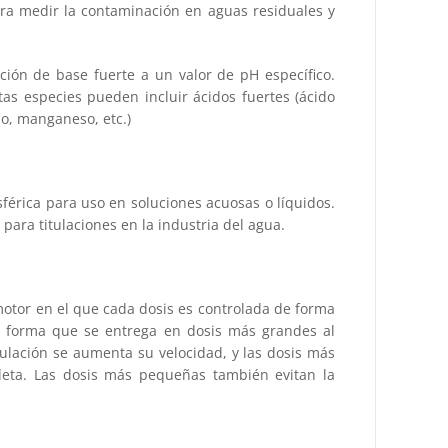
ara medir la contaminación en aguas residuales y
ción de base fuerte a un valor de pH específico.
as especies pueden incluir ácidos fuertes (ácido
nio, manganeso, etc.)
érica para uso en soluciones acuosas o líquidos.
para titulaciones en la industria del agua.
 motor en el que cada dosis es controlada de forma
de forma que se entrega en dosis más grandes al
tulación se aumenta su velocidad, y las dosis más
leta. Las dosis más pequeñas también evitan la