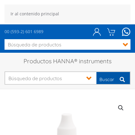
Ir al contenido principal
00 (593-2) 601 6989
Productos HANNA® instruments
Buscar