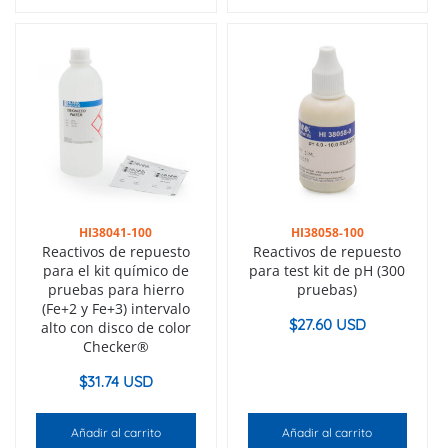
HI38041-100
HI38058-100
Reactivos de repuesto
Reactivos de repuesto
para el kit químico de
para test kit de pH (300
pruebas para hierro
pruebas)
(Fe+2 y Fe+3) intervalo
$
27.60 USD
alto con disco de color
Checker®
$
31.74 USD
Añadir al carrito
Añadir al carrito