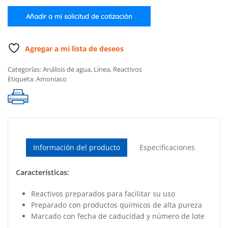
amoníaco
(100
Añadir a mi solicitud de cotización
pruebas)
cantidad
Agregar a mi lista de deseos
Categorías:
Análisis de agua
,
Línea
,
Reactivos
Etiqueta:
Amoniaco
Información del producto
Especificaciones
Características:
Reactivos preparados para facilitar su uso
Preparado con productos químicos de alta pureza
Marcado con fecha de caducidad y número de lote