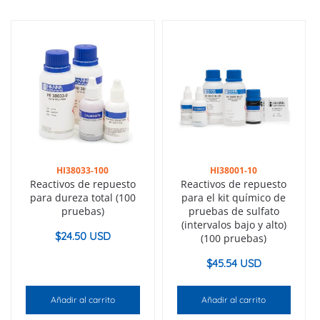
HI38033-100
HI38001-10
Reactivos de repuesto
Reactivos de repuesto
para dureza total (100
para el kit químico de
pruebas)
pruebas de sulfato
(intervalos bajo y alto)
$
24.50 USD
(100 pruebas)
$
45.54 USD
Añadir al carrito
Añadir al carrito