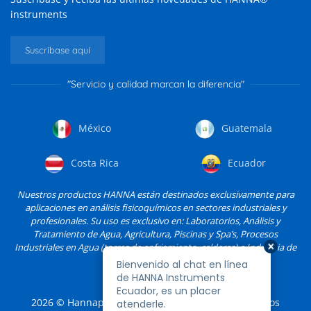
instruments
Suscríbase aquí
"Servicio y calidad marcan la diferencia"
México
Guatemala
Costa Rica
Ecuador
Nuestros productos HANNA están destinados exclusivamente para
aplicaciones en análisis fisicoquímicos en sectores industriales y
profesionales. Su uso es exclusivo en: Laboratorios, Análisis y
Tratamiento de Agua, Agricultura, Piscinas y Spa’s, Procesos
Industriales en Agua (torres de enfriamiento, calderas) e Industria de
Alimentos, entre otros.
2026
© Hannapro, S.A. de C.V. y sus filiales. Todos los