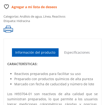
Agregar a mi lista de deseos
Categorías:
Análisis de agua
,
Línea
,
Reactivos
Etiqueta:
Hidracina
Información del producto
Especificaciones
CARACTERÍSTICAS:
Reactivos preparados para facilitar su uso
Preparado con productos químicos de alta pureza
Marcado con fecha de caducidad y número de lote
Los HI93704-01 son reactivos de alta calidad que se
suministran preparados, lo que permite a los usuarios
lograr mediciones colorimétricas rápidas y precisas.