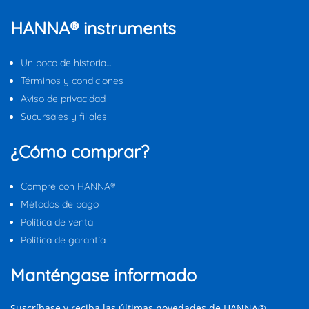
HANNA® instruments
Un poco de historia…
Términos y condiciones
Aviso de privacidad
Sucursales y filiales
¿Cómo comprar?
Compre con HANNA®
Métodos de pago
Política de venta
Política de garantía
Manténgase informado
Suscríbase y reciba las últimas novedades de HANNA®