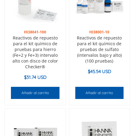
HI38041-100
HI38001-10
Reactivos de repuesto
Reactivos de repuesto
para el kit químico de
para el kit químico de
pruebas para hierro
pruebas de sulfato
(Fe+2 y Fe+3) intervalo
(intervalos bajo y alto)
alto con disco de color
(100 pruebas)
Checker®
$
45.54 USD
$
31.74 USD
Añadir al carrito
Añadir al carrito