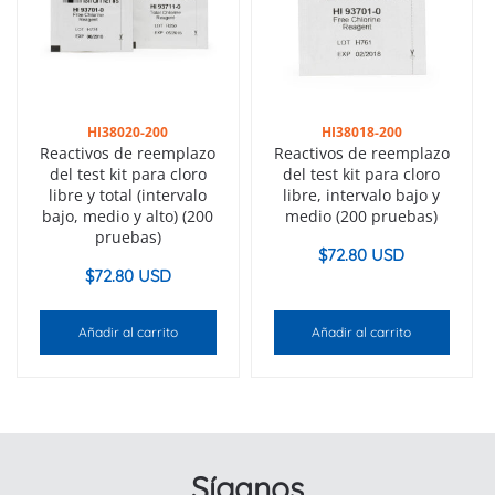
HI38020-200
HI38018-200
Reactivos de reemplazo
Reactivos de reemplazo
del test kit para cloro
del test kit para cloro
libre y total (intervalo
libre, intervalo bajo y
bajo, medio y alto) (200
medio (200 pruebas)
pruebas)
$
72.80 USD
$
72.80 USD
Añadir al carrito
Añadir al carrito
Síganos