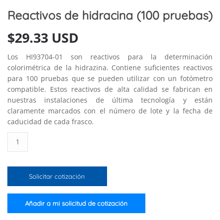
Reactivos de hidracina (100 pruebas)
$
29.33 USD
Los HI93704-01 son reactivos para la determinación
colorimétrica de la hidrazina. Contiene suficientes reactivos
para 100 pruebas que se pueden utilizar con un fotómetro
compatible. Estos reactivos de alta calidad se fabrican en
nuestras instalaciones de última tecnología y están
claramente marcados con el número de lote y la fecha de
caducidad de cada frasco.
Reactivos
de
hidracina
(100
Solicitar cotización
pruebas)
cantidad
Añadir a mi solicitud de cotización