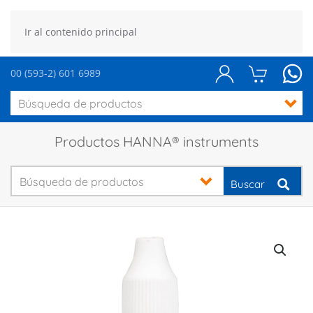
Ir al contenido principal
00 (593-2) 601 6989
Productos HANNA® instruments
Buscar