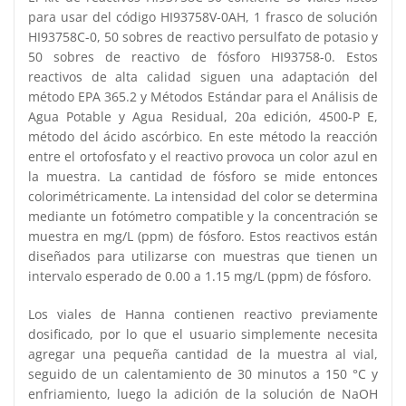
para usar del código HI93758V-0AH, 1 frasco de solución
HI93758C-0, 50 sobres de reactivo persulfato de potasio y
50 sobres de reactivo de fósforo HI93758-0. Estos
reactivos de alta calidad siguen una adaptación del
método EPA 365.2 y Métodos Estándar para el Análisis de
Agua Potable y Agua Residual, 20a edición, 4500-P E,
método del ácido ascórbico. En este método la reacción
entre el ortofosfato y el reactivo provoca un color azul en
la muestra. La cantidad de fósforo se mide entonces
colorimétricamente. La intensidad del color se determina
mediante un fotómetro compatible y la concentración se
muestra en mg/L (ppm) de fósforo. Estos reactivos están
diseñados para utilizarse con muestras que tienen un
intervalo esperado de 0.00 a 1.15 mg/L (ppm) de fósforo.
Los viales de Hanna contienen reactivo previamente
dosificado, por lo que el usuario simplemente necesita
agregar una pequeña cantidad de la muestra al vial,
seguido de un calentamiento de 30 minutos a 150 °C y
enfriamiento, luego la adición de la solución de NaOH