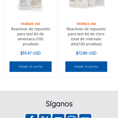
HI38049-100
HI38023-100
Reactivos de repuesto
Reactivos de repuesto
para test kit de
para test kit de cloro
amoniaco (100
total de intervalo
pruebas)
alto(100 pruebas)
$
33.47 USD
$
72.80 USD
Añadir al carrito
Añadir al carrito
Síganos