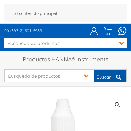
Ir al contenido principal
00 (593-2) 601 6989
Productos HANNA® instruments
Buscar