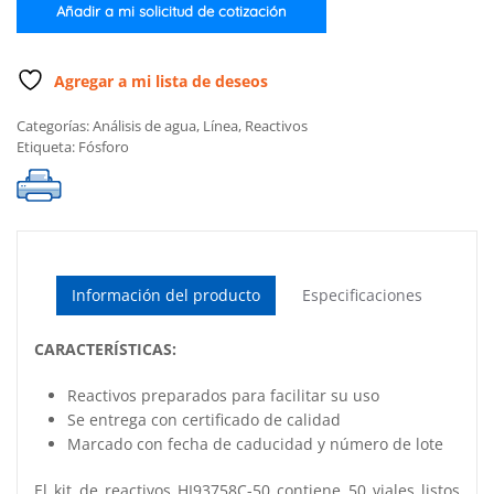
Añadir a mi solicitud de cotización
Agregar a mi lista de deseos
Categorías:
Análisis de agua
,
Línea
,
Reactivos
Etiqueta:
Fósforo
Información del producto
Especificaciones
CARACTERÍSTICAS:
Reactivos preparados para facilitar su uso
Se entrega con certificado de calidad
Marcado con fecha de caducidad y número de lote
El kit de reactivos HI93758C-50 contiene 50 viales listos