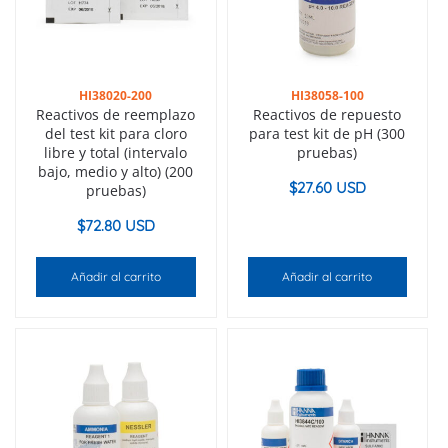
HI38020-200
HI38058-100
Reactivos de reemplazo
Reactivos de repuesto
del test kit para cloro
para test kit de pH (300
libre y total (intervalo
pruebas)
bajo, medio y alto) (200
$
27.60 USD
pruebas)
$
72.80 USD
Añadir al carrito
Añadir al carrito