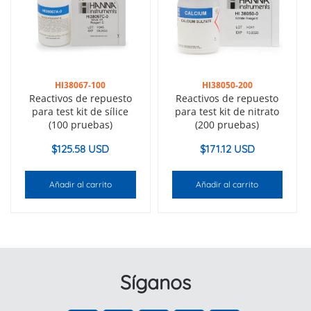
HI38067-100
HI38050-200
Reactivos de repuesto
Reactivos de repuesto
para test kit de sílice
para test kit de nitrato
(100 pruebas)
(200 pruebas)
$
125.58 USD
$
171.12 USD
Añadir al carrito
Añadir al carrito
Síganos