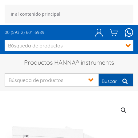
Ir al contenido principal
00 (593-2) 601 6989
Productos HANNA® instruments
Buscar