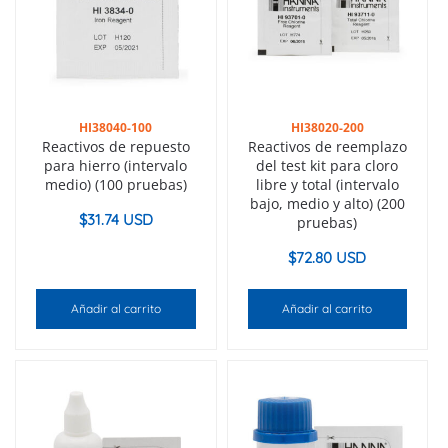
HI38040-100
HI38020-200
Reactivos de repuesto
Reactivos de reemplazo
para hierro (intervalo
del test kit para cloro
medio) (100 pruebas)
libre y total (intervalo
bajo, medio y alto) (200
$
31.74 USD
pruebas)
$
72.80 USD
Añadir al carrito
Añadir al carrito