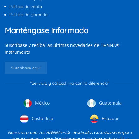
Política de venta
Política de garantía
Manténgase informado
Suscríbase y reciba las últimas novedades de HANNA®
instruments
Suscríbase aquí
"Servicio y calidad marcan la diferencia"
México
Guatemala
Costa Rica
Ecuador
Nuestros productos HANNA están destinados exclusivamente para
aplicaciones en análisis fisicoquímicos en sectores industriales y