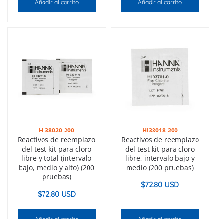
Añadir al carrito
Añadir al carrito
HI38020-200
HI38018-200
Reactivos de reemplazo
Reactivos de reemplazo
del test kit para cloro
del test kit para cloro
libre y total (intervalo
libre, intervalo bajo y
bajo, medio y alto) (200
medio (200 pruebas)
pruebas)
$
72.80 USD
$
72.80 USD
Añadir al carrito
Añadir al carrito