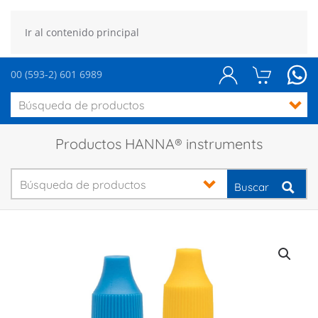
Ir al contenido principal
00 (593-2) 601 6989
Productos HANNA® instruments
Buscar