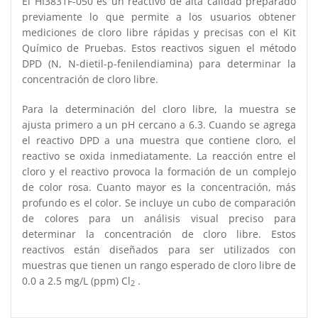
El HI3831F-050 es un reactivo de alta calidad preparado
previamente lo que permite a los usuarios obtener
mediciones de cloro libre rápidas y precisas con el Kit
Químico de Pruebas. Estos reactivos siguen el método
DPD (N, N-dietil-p-fenilendiamina) para determinar la
concentración de cloro libre.
Para la determinación del cloro libre, la muestra se
ajusta primero a un pH cercano a 6.3. Cuando se agrega
el reactivo DPD a una muestra que contiene cloro, el
reactivo se oxida inmediatamente. La reacción entre el
cloro y el reactivo provoca la formación de un complejo
de color rosa. Cuanto mayor es la concentración, más
profundo es el color. Se incluye un cubo de comparación
de colores para un análisis visual preciso para
determinar la concentración de cloro libre. Estos
reactivos están diseñados para ser utilizados con
muestras que tienen un rango esperado de cloro libre de
0.0 a 2.5 mg/L (ppm) Cl
.
2