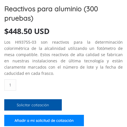
Reactivos para aluminio (300
pruebas)
$
448.50 USD
Los HI93755-03 son reactivos para la determinación
colorimétrica de la alcalinidad utilizando un fotómetro de
mesa compatible. Estos reactivos de alta calidad se fabrican
en nuestras instalaciones de última tecnología y están
claramente marcados con el número de lote y la fecha de
caducidad en cada frasco.
Reactivos
para
aluminio
(300
Solicitar cotización
pruebas)
cantidad
Añadir a mi solicitud de cotización