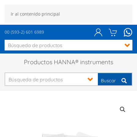
Ir al contenido principal
00 (593-2) 601 6989
Productos HANNA® instruments
Buscar