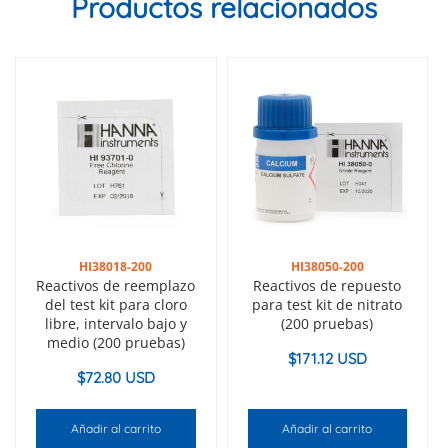
Productos relacionados
HI38018-200
HI38050-200
Reactivos de reemplazo
Reactivos de repuesto
del test kit para cloro
para test kit de nitrato
libre, intervalo bajo y
(200 pruebas)
medio (200 pruebas)
$
171.12 USD
$
72.80 USD
Añadir al carrito
Añadir al carrito