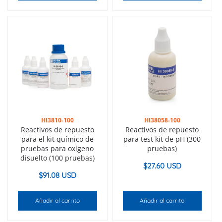
HI3810-100
HI38058-100
Reactivos de repuesto
Reactivos de repuesto
para el kit químico de
para test kit de pH (300
pruebas para oxígeno
pruebas)
disuelto (100 pruebas)
$
27.60 USD
$
91.08 USD
Añadir al carrito
Añadir al carrito