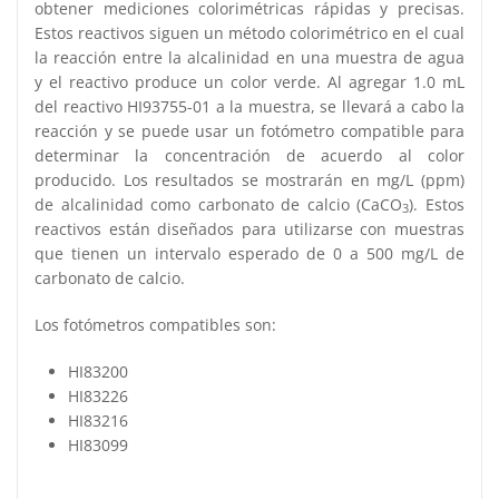
obtener mediciones colorimétricas rápidas y precisas.
Estos reactivos siguen un método colorimétrico en el cual
la reacción entre la alcalinidad en una muestra de agua
y el reactivo produce un color verde. Al agregar 1.0 mL
del reactivo HI93755-01 a la muestra, se llevará a cabo la
reacción y se puede usar un fotómetro compatible para
determinar la concentración de acuerdo al color
producido. Los resultados se mostrarán en mg/L (ppm)
de alcalinidad como carbonato de calcio (CaCO
). Estos
3
reactivos están diseñados para utilizarse con muestras
que tienen un intervalo esperado de 0 a 500 mg/L de
carbonato de calcio.
Los fotómetros compatibles son:
HI83200
HI83226
HI83216
HI83099