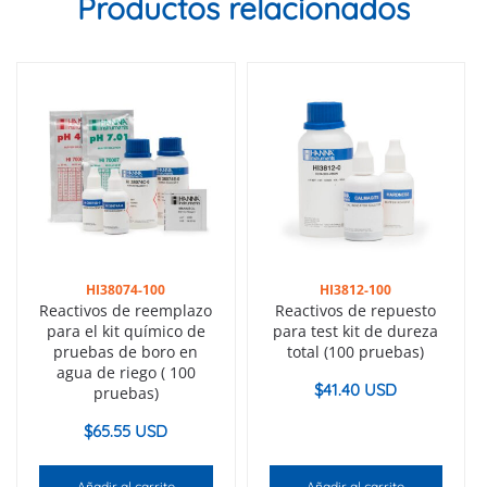
Productos relacionados
HI38074-100
HI3812-100
Reactivos de reemplazo
Reactivos de repuesto
para el kit químico de
para test kit de dureza
pruebas de boro en
total (100 pruebas)
agua de riego ( 100
$
41.40 USD
pruebas)
$
65.55 USD
Añadir al carrito
Añadir al carrito