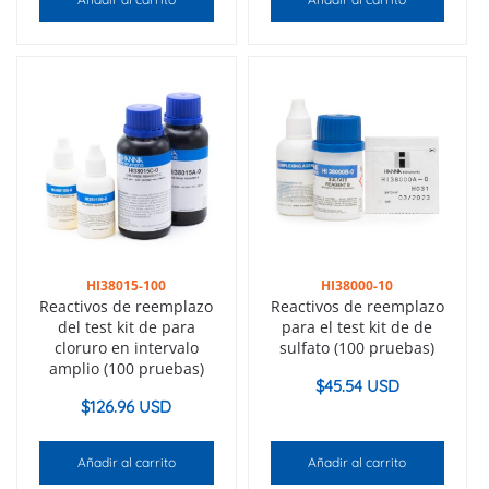
HI38015-100
HI38000-10
Reactivos de reemplazo
Reactivos de reemplazo
del test kit de para
para el test kit de de
cloruro en intervalo
sulfato (100 pruebas)
amplio (100 pruebas)
$
45.54 USD
$
126.96 USD
Añadir al carrito
Añadir al carrito