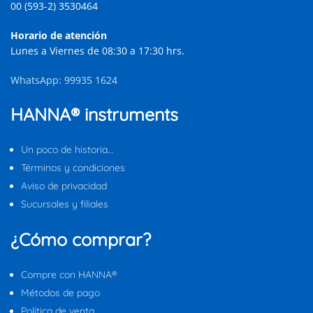
00 (593-2) 3530464
Horario de atención
Lunes a Viernes de 08:30 a 17:30 hrs.
WhatsApp: 99935 1624
HANNA® instruments
Un poco de historia…
Términos y condiciones
Aviso de privacidad
Sucursales y filiales
¿Cómo comprar?
Compre con HANNA®
Métodos de pago
Política de venta