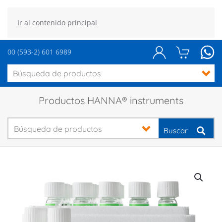
Ir al contenido principal
00 (593-2) 601 6989
Productos HANNA® instruments
Buscar