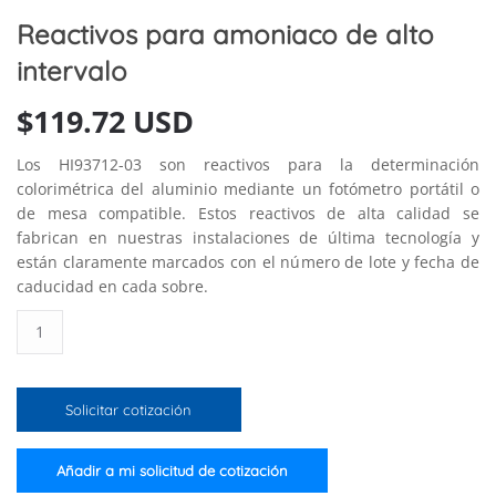
Reactivos para amoniaco de alto
intervalo
$
119.72 USD
Los HI93712-03 son reactivos para la determinación
colorimétrica del aluminio mediante un fotómetro portátil o
de mesa compatible. Estos reactivos de alta calidad se
fabrican en nuestras instalaciones de última tecnología y
están claramente marcados con el número de lote y fecha de
caducidad en cada sobre.
Reactivos
para
amoniaco
de
Solicitar cotización
alto
intervalo
cantidad
Añadir a mi solicitud de cotización