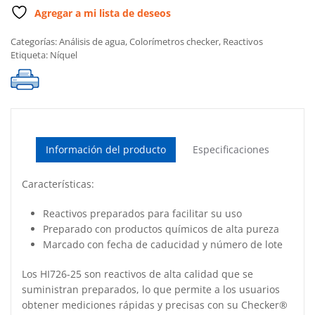
pruebas)
Agregar a mi lista de deseos
cantidad
Categorías:
Análisis de agua
,
Colorímetros checker
,
Reactivos
Etiqueta:
Níquel
Información del producto
Especificaciones
Características:
Reactivos preparados para facilitar su uso
Preparado con productos químicos de alta pureza
Marcado con fecha de caducidad y número de lote
Los HI726-25 son reactivos de alta calidad que se
suministran preparados, lo que permite a los usuarios
obtener mediciones rápidas y precisas con su Checker®