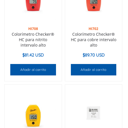
HI708
HI702
Colorímetro Checker®
Colorímetro Checker®
HC para nitrito
HC para cobre intervalo
intervalo alto
alto
$
81.42 USD
$
89.70 USD
Añadir al carrito
Añadir al carrito