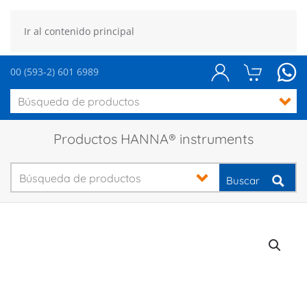
Ir al contenido principal
00 (593-2) 601 6989
Productos HANNA® instruments
Buscar