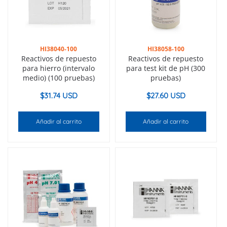
HI38040-100
HI38058-100
Reactivos de repuesto
Reactivos de repuesto
para hierro (intervalo
para test kit de pH (300
medio) (100 pruebas)
pruebas)
$
31.74 USD
$
27.60 USD
Añadir al carrito
Añadir al carrito