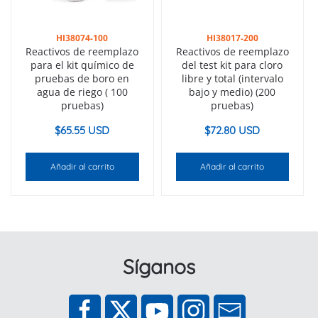
HI38074-100
HI38017-200
Reactivos de reemplazo
Reactivos de reemplazo
para el kit químico de
del test kit para cloro
pruebas de boro en
libre y total (intervalo
agua de riego ( 100
bajo y medio) (200
pruebas)
pruebas)
$
65.55 USD
$
72.80 USD
Añadir al carrito
Añadir al carrito
Síganos