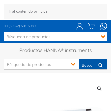
Ir al contenido principal
00 (593-2) 601 6989
Productos HANNA® instruments
Buscar