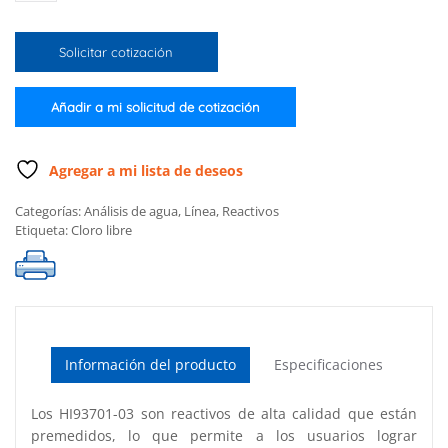
cloro
libre
Solicitar cotización
(300
pruebas)
cantidad
Añadir a mi solicitud de cotización
Agregar a mi lista de deseos
Categorías:
Análisis de agua
,
Línea
,
Reactivos
Etiqueta:
Cloro libre
Información del producto
Especificaciones
Los HI93701-03 son reactivos de alta calidad que están
premedidos, lo que permite a los usuarios lograr