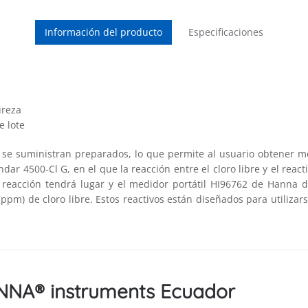
Información del producto
Especificaciones
ureza
 lote
 se suministran preparados, lo que permite al usuario obtener me
ar 4500-Cl G, en el que la reacción entre el cloro libre y el reac
a reacción tendrá lugar y el medidor portátil HI96762 de Hanna 
ppm) de cloro libre. Estos reactivos están diseñados para utiliza
ANNA® instruments Ecuador