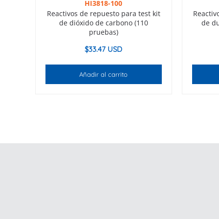
HI3818-100
Reactivos de repuesto para test kit
Reactiv
de dióxido de carbono (110
de du
pruebas)
$
33.47 USD
Añadir al carrito