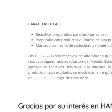
CARACTERÍSTICAS:
Reactivos preparados para facilitar su uso
Preparado con productos químicos de alta p
Marcado con fecha de caducidad y número de
Los HI95762-03 son reactivos de alta calidad que
reactivos siguen una adaptación del Método Estánd
agregar los reactivos HI95762-0 a la muestra, l
producido. Los resultados se mostrarán en mg/L (
de 0.000 a 0.500 mg/L de cloro libre.
Gracias por su interés en H