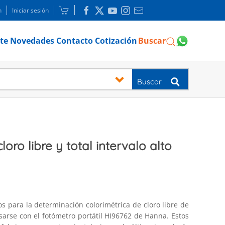
n
Iniciar sesión
te
Novedades
Contacto
Cotización
Buscar
Buscar
oro libre y total intervalo alto
os para la determinación colorimétrica de cloro libre de
usarse con el fotómetro portátil HI96762 de Hanna. Estos