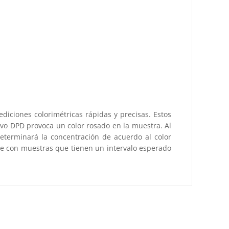
diciones colorimétricas rápidas y precisas. Estos
tivo DPD provoca un color rosado en la muestra. Al
determinará la concentración de acuerdo al color
rse con muestras que tienen un intervalo esperado