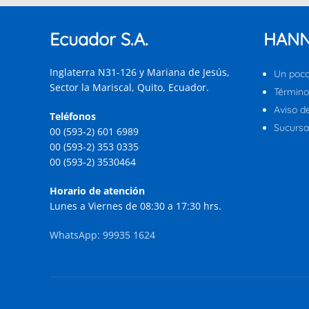
Ecuador S.A.
HANN
Inglaterra N31-126 y Mariana de Jesús,
Un poco
Sector la Mariscal, Quito, Ecuador.
Término
Aviso d
Teléfonos
Sucursal
00 (593-2) 601 6989
00 (593-2) 353 0335
00 (593-2) 3530464
Horario de atención
Lunes a Viernes de 08:30 a 17:30 hrs.
WhatsApp: 99935 1624