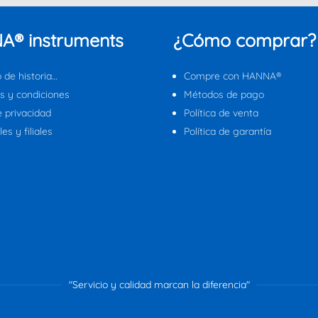
A® instruments
¿Cómo comprar?
 de historia…
Compre con HANNA®
s y condiciones
Métodos de pago
e privacidad
Política de venta
es y filiales
Política de garantía
"Servicio y calidad marcan la diferencia"