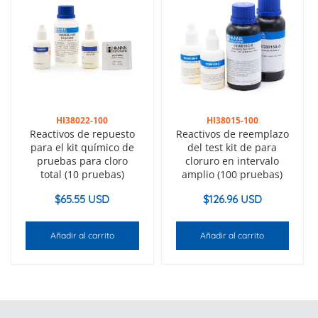
HI38022-100
HI38015-100
Reactivos de repuesto
Reactivos de reemplazo
para el kit químico de
del test kit de para
pruebas para cloro
cloruro en intervalo
total (10 pruebas)
amplio (100 pruebas)
$
65.55 USD
$
126.96 USD
Añadir al carrito
Añadir al carrito