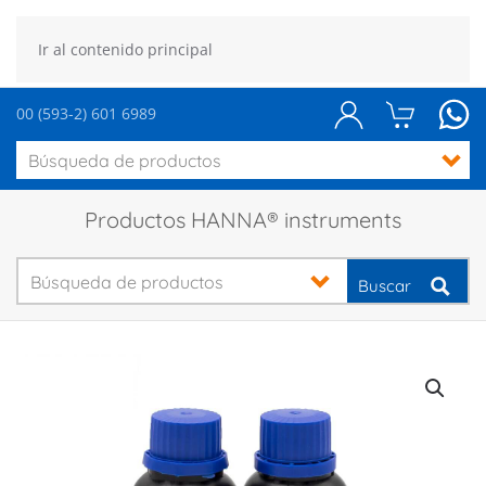
Ir al contenido principal
00 (593-2) 601 6989
Productos HANNA® instruments
Buscar