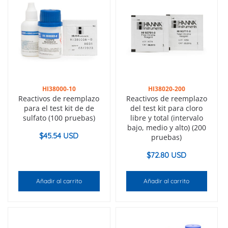
HI38000-10
HI38020-200
Reactivos de reemplazo
Reactivos de reemplazo
para el test kit de de
del test kit para cloro
sulfato (100 pruebas)
libre y total (intervalo
bajo, medio y alto) (200
$
45.54 USD
pruebas)
$
72.80 USD
Añadir al carrito
Añadir al carrito