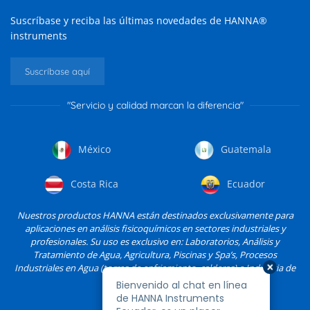
Suscríbase y reciba las últimas novedades de HANNA®
instruments
Suscríbase aquí
"Servicio y calidad marcan la diferencia"
México
Guatemala
Costa Rica
Ecuador
Nuestros productos HANNA están destinados exclusivamente para
aplicaciones en análisis fisicoquímicos en sectores industriales y
profesionales. Su uso es exclusivo en: Laboratorios, Análisis y
Tratamiento de Agua, Agricultura, Piscinas y Spa’s, Procesos
Industriales en Agua (torres de enfriamiento, calderas) e Industria de
Alimentos, entre otros.