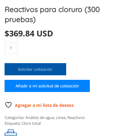
Reactivos para cloruro (300
pruebas)
$
369.84 USD
Reactivos
para
cloruro
(300
Solicitar cotización
pruebas)
cantidad
Añadir a mi solicitud de cotización
Agregar a mi lista de deseos
Categorías:
Análisis de agua
,
Línea
,
Reactivos
Etiqueta:
Cloro total