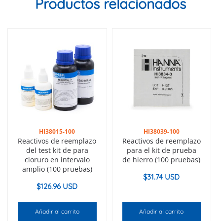
Productos relacionados
HI38015-100
HI38039-100
Reactivos de reemplazo
Reactivos de reemplazo
del test kit de para
para el kit de prueba
cloruro en intervalo
de hierro (100 pruebas)
amplio (100 pruebas)
$
31.74 USD
$
126.96 USD
Añadir al carrito
Añadir al carrito