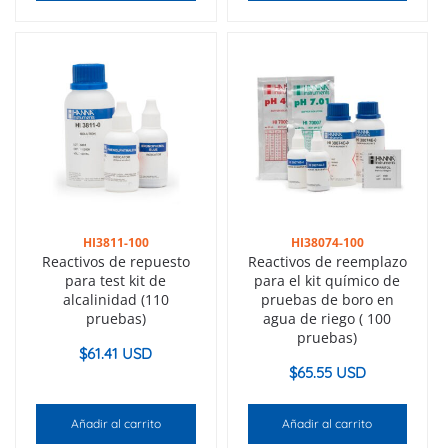
HI3811-100
HI38074-100
Reactivos de repuesto
Reactivos de reemplazo
para test kit de
para el kit químico de
alcalinidad (110
pruebas de boro en
pruebas)
agua de riego ( 100
pruebas)
$
61.41 USD
$
65.55 USD
Añadir al carrito
Añadir al carrito