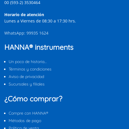
00 (593-2) 3530464
Horario de atención
Lunes a Viernes de 08:30 a 17:30 hrs.
WhatsApp: 99935 1624
HANNA® instruments
Un poco de historia…
Términos y condiciones
Aviso de privacidad
Sucursales y filiales
¿Cómo comprar?
Compre con HANNA®
Métodos de pago
Política de venta