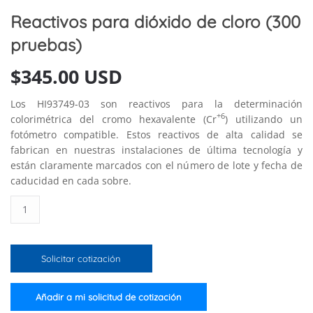
Reactivos para dióxido de cloro (300
pruebas)
$
345.00 USD
Los HI93749-03 son reactivos para la determinación
+6
colorimétrica del cromo hexavalente (Cr
) utilizando un
fotómetro compatible. Estos reactivos de alta calidad se
fabrican en nuestras instalaciones de última tecnología y
están claramente marcados con el número de lote y fecha de
caducidad en cada sobre.
Reactivos
para
dióxido
de
Solicitar cotización
cloro
(300
pruebas)
Añadir a mi solicitud de cotización
cantidad