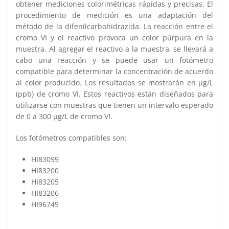
obtener mediciones colorimétricas rápidas y precisas. El
procedimiento de medición es una adaptación del
método de la difenilcarbohidrazida. La reacción entre el
cromo VI y el reactivo provoca un color púrpura en la
muestra. Al agregar el reactivo a la muestra, se llevará a
cabo una reacción y se puede usar un fotómetro
compatible para determinar la concentración de acuerdo
al color producido. Los resultados se mostrarán en μg/L
(ppb) de cromo VI. Estos reactivos están diseñados para
utilizarse con muestras que tienen un intervalo esperado
de 0 a 300 μg/L de cromo VI.
Los fotómetros compatibles son:
HI83099
HI83200
HI83205
HI83206
HI96749