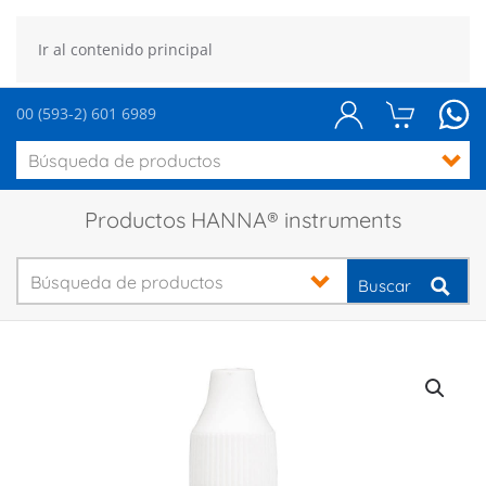
Ir al contenido principal
00 (593-2) 601 6989
Productos HANNA® instruments
Buscar