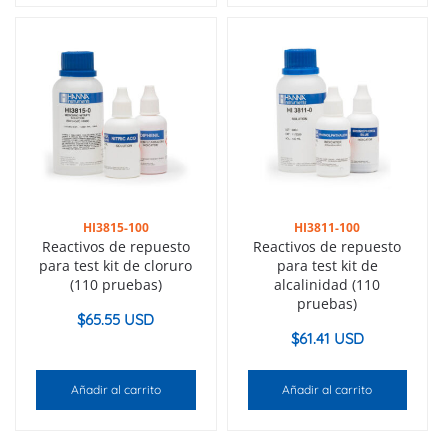
HI3815-100
HI3811-100
Reactivos de repuesto
Reactivos de repuesto
para test kit de cloruro
para test kit de
(110 pruebas)
alcalinidad (110
pruebas)
$
65.55 USD
$
61.41 USD
Añadir al carrito
Añadir al carrito