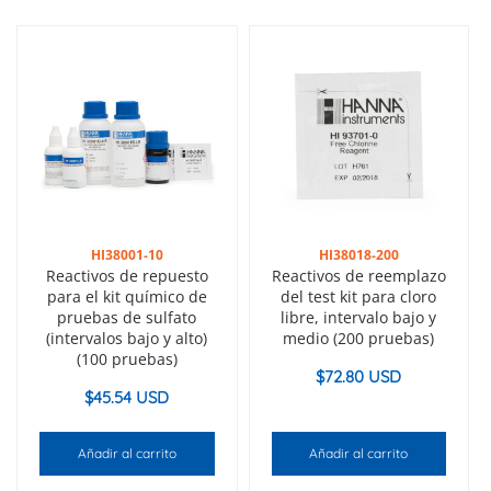
HI38001-10
HI38018-200
Reactivos de repuesto
Reactivos de reemplazo
para el kit químico de
del test kit para cloro
pruebas de sulfato
libre, intervalo bajo y
(intervalos bajo y alto)
medio (200 pruebas)
(100 pruebas)
$
72.80 USD
$
45.54 USD
Añadir al carrito
Añadir al carrito