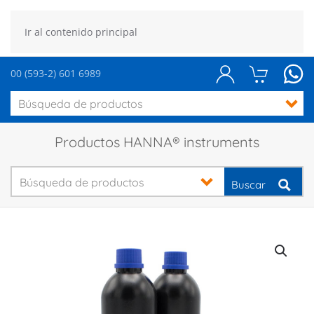
Ir al contenido principal
00 (593-2) 601 6989
Productos HANNA® instruments
Buscar