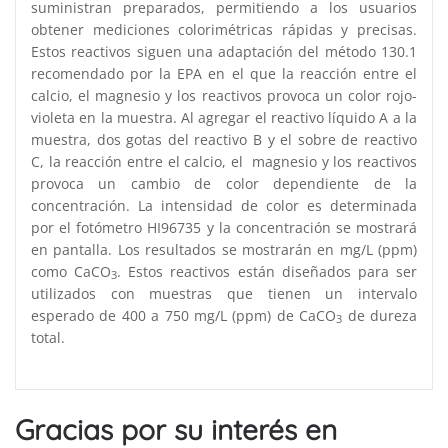
suministran preparados, permitiendo a los usuarios
obtener mediciones colorimétricas rápidas y precisas.
Estos reactivos siguen una adaptación del método 130.1
recomendado por la EPA en el que la reacción entre el
calcio, el magnesio y los reactivos provoca un color rojo-
violeta en la muestra. Al agregar el reactivo líquido A a la
muestra, dos gotas del reactivo B y el sobre de reactivo
C, la reacción entre el calcio, el magnesio y los reactivos
provoca un cambio de color dependiente de la
concentración. La intensidad de color es determinada
por el fotómetro HI96735 y la concentración se mostrará
en pantalla. Los resultados se mostrarán en mg/L (ppm)
como CaCO
. Estos reactivos están diseñados para ser
3
utilizados con muestras que tienen un intervalo
esperado de 400 a 750 mg/L (ppm) de CaCO
de dureza
3
total.
Gracias por su interés en