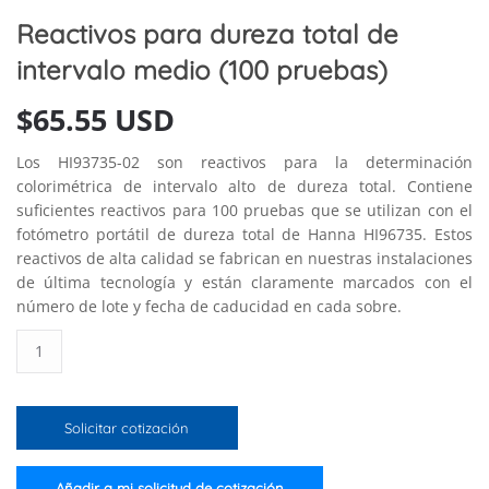
Reactivos para dureza total de
intervalo medio (100 pruebas)
$
65.55 USD
Los HI93735-02 son reactivos para la determinación
colorimétrica de intervalo alto de dureza total. Contiene
suficientes reactivos para 100 pruebas que se utilizan con el
fotómetro portátil de dureza total de Hanna HI96735. Estos
reactivos de alta calidad se fabrican en nuestras instalaciones
de última tecnología y están claramente marcados con el
número de lote y fecha de caducidad en cada sobre.
Reactivos
para
dureza
total
Solicitar cotización
de
intervalo
medio
Añadir a mi solicitud de cotización