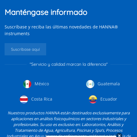
Manténgase informado
Suscríbase y reciba las últimas novedades de HANNA®
instruments
Suscríbase aquí
"Servicio y calidad marcan la diferencia"
México
Guatemala
Costa Rica
Ecuador
Nuestros productos HANNA están destinados exclusivamente para
aplicaciones en análisis fisicoquímicos en sectores industriales y
profesionales. Su uso es exclusivo en: Laboratorios, Análisis y
Tratamiento de Agua, Agricultura, Piscinas y Spa’s, Procesos
Industriales en Agua (torres de enfriamiento, calderas) e Industria de