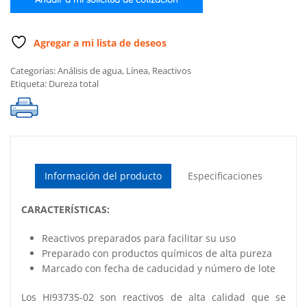
(100
pruebas)
cantidad
Agregar a mi lista de deseos
Categorías:
Análisis de agua
,
Línea
,
Reactivos
Etiqueta:
Dureza total
Información del producto
Especificaciones
CARACTERÍSTICAS:
Reactivos preparados para facilitar su uso
Preparado con productos químicos de alta pureza
Marcado con fecha de caducidad y número de lote
Los HI93735-02 son reactivos de alta calidad que se