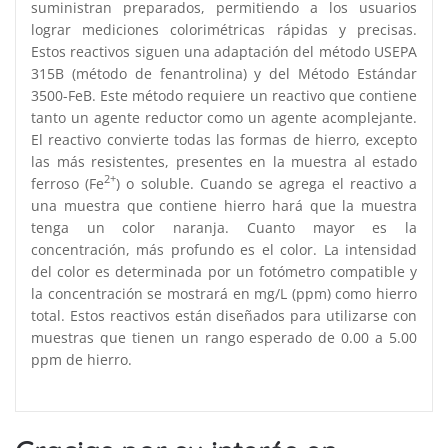
suministran preparados, permitiendo a los usuarios
lograr mediciones colorimétricas rápidas y precisas.
Estos reactivos siguen una adaptación del método USEPA
315B (método de fenantrolina) y del Método Estándar
3500-FeB. Este método requiere un reactivo que contiene
tanto un agente reductor como un agente acomplejante.
El reactivo convierte todas las formas de hierro, excepto
las más resistentes, presentes en la muestra al estado
2+
ferroso (Fe
) o soluble. Cuando se agrega el reactivo a
una muestra que contiene hierro hará que la muestra
tenga un color naranja. Cuanto mayor es la
concentración, más profundo es el color. La intensidad
del color es determinada por un fotómetro compatible y
la concentración se mostrará en mg/L (ppm) como hierro
total. Estos reactivos están diseñados para utilizarse con
muestras que tienen un rango esperado de 0.00 a 5.00
ppm de hierro.