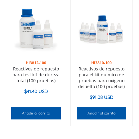
HI3812-100
HI3810-100
Reactivos de repuesto
Reactivos de repuesto
para test kit de dureza
para el kit químico de
total (100 pruebas)
pruebas para oxígeno
disuelto (100 pruebas)
$
41.40 USD
$
91.08 USD
Añadir al carrito
Añadir al carrito