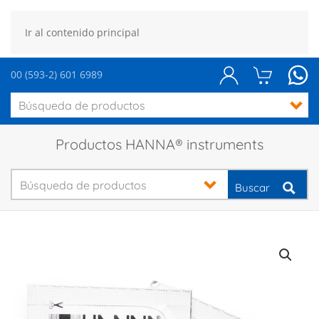
Ir al contenido principal
00 (593-2) 601 6989
Productos HANNA® instruments
Buscar