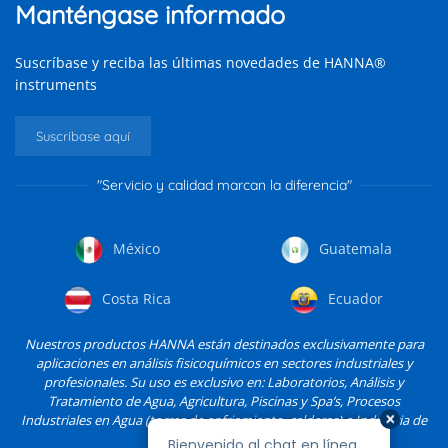
Manténgase informado
Suscríbase y reciba las últimas novedades de HANNA®
instruments
Suscríbase aquí
"Servicio y calidad marcan la diferencia"
México
Guatemala
Costa Rica
Ecuador
Nuestros productos HANNA están destinados exclusivamente para
aplicaciones en análisis fisicoquímicos en sectores industriales y
profesionales. Su uso es exclusivo en: Laboratorios, Análisis y
Tratamiento de Agua, Agricultura, Piscinas y Spa’s, Procesos
Industriales en Agua (torres de enfriamiento, calderas) e Industria de
Alimentos, entre otros.