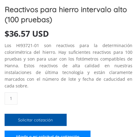
Reactivos para hierro intervalo alto
(100 pruebas)
$
36.57 USD
Los HI93721-01 son reactivos para la determinación
colorimétrica del hierro. Hay suficientes reactivos para 100
pruebas y son para usar con los fotómetros compatibles de
Hanna. Estos reactivos de alta calidad en nuestras
instalaciones de última tecnología y están claramente
marcados con el número de lote y fecha de caducidad en
cada sobre.
Reactivos
para
hierro
intervalo
Solicitar cotización
alto
(100
pruebas)
Añadir a mi solicitud de cotización