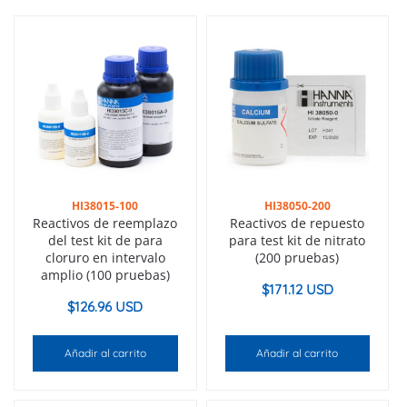
HI38015-100
HI38050-200
Reactivos de reemplazo
Reactivos de repuesto
del test kit de para
para test kit de nitrato
cloruro en intervalo
(200 pruebas)
amplio (100 pruebas)
$
171.12 USD
$
126.96 USD
Añadir al carrito
Añadir al carrito