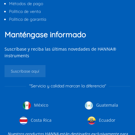
Métodos de pago
Política de venta
Política de garantía
Manténgase informado
Suscríbase y reciba las últimas novedades de HANNA®
instruments
Suscríbase aquí
"Servicio y calidad marcan la diferencia"
México
Guatemala
Costa Rica
Ecuador
Nuestros productos HANNA están destinados exclusivamente para