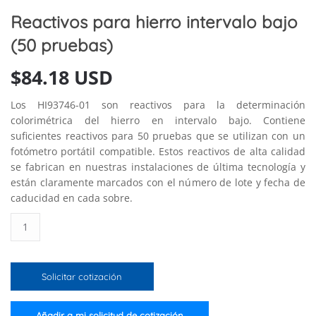
Reactivos para hierro intervalo bajo
(50 pruebas)
$
84.18 USD
Los HI93746-01 son reactivos para la determinación
colorimétrica del hierro en intervalo bajo. Contiene
suficientes reactivos para 50 pruebas que se utilizan con un
fotómetro portátil compatible. Estos reactivos de alta calidad
se fabrican en nuestras instalaciones de última tecnología y
están claramente marcados con el número de lote y fecha de
caducidad en cada sobre.
Reactivos
para
hierro
intervalo
Solicitar cotización
bajo
(50
pruebas)
Añadir a mi solicitud de cotización