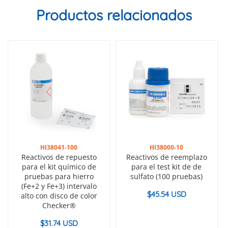
Productos relacionados
HI38041-100
HI38000-10
Reactivos de repuesto
Reactivos de reemplazo
para el kit químico de
para el test kit de de
pruebas para hierro
sulfato (100 pruebas)
(Fe+2 y Fe+3) intervalo
$
45.54 USD
alto con disco de color
Checker®
$
31.74 USD