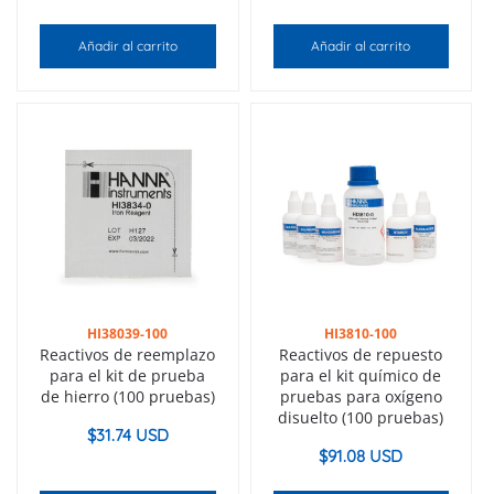
Añadir al carrito
Añadir al carrito
HI38039-100
HI3810-100
Reactivos de reemplazo
Reactivos de repuesto
para el kit de prueba
para el kit químico de
de hierro (100 pruebas)
pruebas para oxígeno
disuelto (100 pruebas)
$
31.74 USD
$
91.08 USD