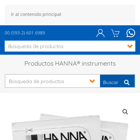
Ir al contenido principal
00 (593-2) 601 6989
Productos HANNA® instruments
Buscar