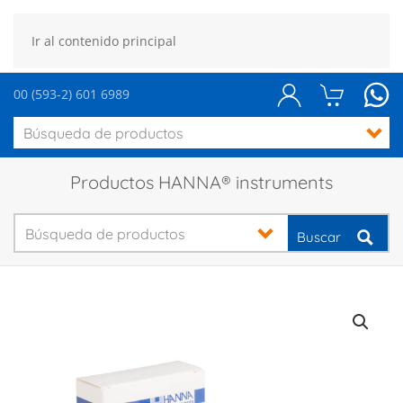
Ir al contenido principal
00 (593-2) 601 6989
Productos HANNA® instruments
Buscar