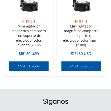
HI181L-2
HI181I-2
Mini agitador
Mini agitador
magnético compacto
magnético compacto
con soporte de
con soporte de
electrodo, color
electrodo, color marfil
lavanda (230V)
(230V)
$
151.80 USD
$
151.80 USD
Añadir al carrito
Añadir al carrito
Síganos