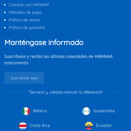
Compre con HANNA®
Métodos de pago
Política de venta
Política de garantía
Manténgase informado
Suscríbase y reciba las últimas novedades de HANNA®
instruments
Suscríbase aquí
"Servicio y calidad marcan la diferencia"
México
Guatemala
Costa Rica
Ecuador