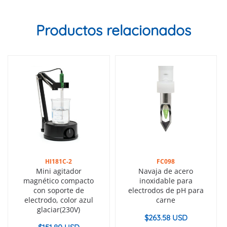
Productos relacionados
HI181C-2
FC098
Mini agitador
Navaja de acero
magnético compacto
inoxidable para
con soporte de
electrodos de pH para
electrodo, color azul
carne
glaciar(230V)
$
263.58 USD