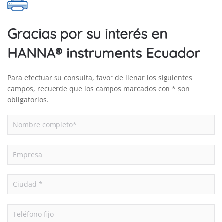
4
pzas.
Gracias por su interés en
cantidad
HANNA® instruments Ecuador
Para efectuar su consulta, favor de llenar los siguientes
campos, recuerde que los campos marcados con * son
obligatorios.