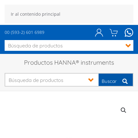
Ir al contenido principal
00 (593-2) 601 6989
Productos HANNA® instruments
Buscar