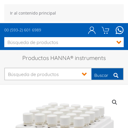
Ir al contenido principal
00 (593-2) 601 6989
Productos HANNA® instruments
Buscar