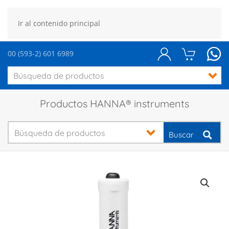
Ir al contenido principal
00 (593-2) 601 6989
Productos HANNA® instruments
Buscar