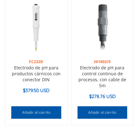
FC232D
HI1002/5
Electrodo de pH para
Electrodo de pH para
productos cárnicos con
control continuo de
conector DIN
procesos, con cable de
5m
$
379.50 USD
$
278.76 USD
Añadir al carrito
Añadir al carrito