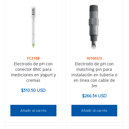
FC210B
HI1003/3
Electrodo de pH con
Electrodo de pH con
conector BNC para
matching pin para
mediciones en yogurt y
instalación en tubería o
cremas
en línea con cable de
3m
$
310.50 USD
$
266.34 USD
Añadir al carrito
Añadir al carrito