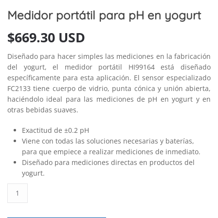
Medidor portátil para pH en yogurt
$
669.30 USD
Diseñado para hacer simples las mediciones en la fabricación
del yogurt, el medidor portátil HI99164 está diseñado
específicamente para esta aplicación. El sensor especializado
FC2133 tiene cuerpo de vidrio, punta cónica y unión abierta,
haciéndolo ideal para las mediciones de pH en yogurt y en
otras bebidas suaves.
Exactitud de ±0.2 pH
Viene con todas las soluciones necesarias y baterías,
para que empiece a realizar mediciones de inmediato.
Diseñado para mediciones directas en productos del
yogurt.
Medidor
portátil
para