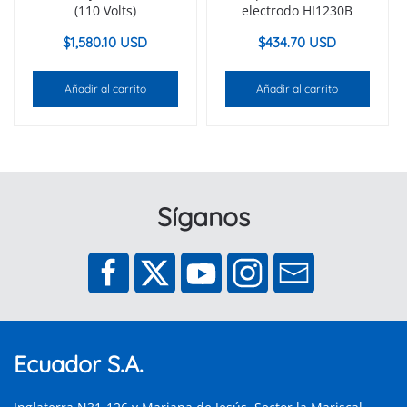
(110 Volts)
electrodo HI1230B
$
1,580.10 USD
$
434.70 USD
Añadir al carrito
Añadir al carrito
Síganos
Ecuador S.A.