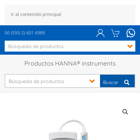
Ir al contenido principal
00 (593-2) 601 6989
Productos HANNA® instruments
Buscar