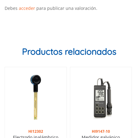
Debes
acceder
para publicar una valoración.
Productos relacionados
HI12302
HI9147-10
Electrodo inalámbrico
Medidor galvánico