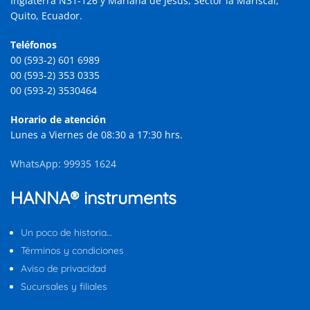
Inglaterra N31-126 y Mariana de Jesús, Sector la Mariscal,
Quito, Ecuador.
Teléfonos
00 (593-2) 601 6989
00 (593-2) 353 0335
00 (593-2) 3530464
Horario de atención
Lunes a Viernes de 08:30 a 17:30 hrs.
WhatsApp: 99935 1624
HANNA® instruments
Un poco de historia…
Términos y condiciones
Aviso de privacidad
Sucursales y filiales