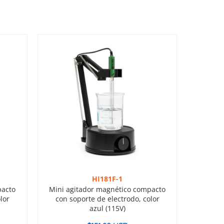
HI181F-1
pacto
Mini agitador magnético compacto
lor
con soporte de electrodo, color
azul (115V)