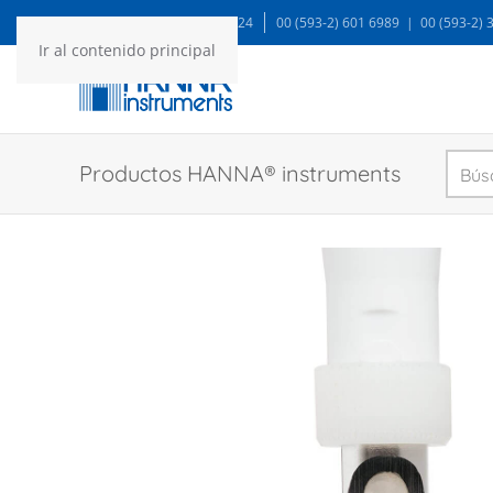
WA: 99935 1624
00 (593-2) 601 6989 | 00 (593-2)
Ir al contenido principal
Productos HANNA® instruments