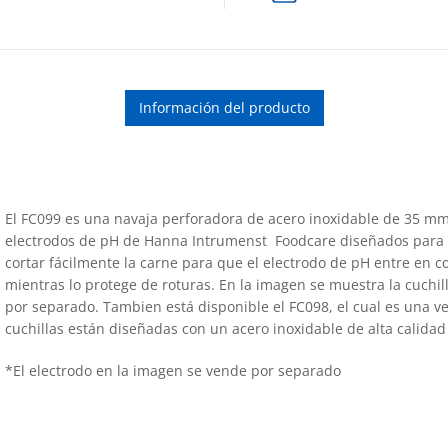
Información del producto
El FC099 es una navaja perforadora de acero inoxidable de 35 mm (
electrodos de pH de Hanna Intrumenst Foodcare diseñados para me
cortar fácilmente la carne para que el electrodo de pH entre en c
mientras lo protege de roturas. En la imagen se muestra la cuchi
por separado. Tambien está disponible el FC098, el cual es una ver
cuchillas están diseñadas con un acero inoxidable de alta calidad 
*El electrodo en la imagen se vende por separado