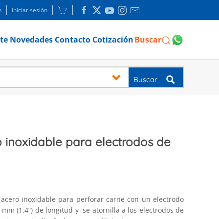
n
Iniciar sesión
te
Novedades
Contacto
Cotización
Buscar
Buscar
 inoxidable para electrodos de
 acero inoxidable para perforar carne con un electrodo
mm (1.4”) de longitud y se atornilla a los electrodos de