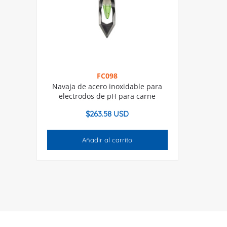
FC098
Navaja de acero inoxidable para
electrodos de pH para carne
$
263.58 USD
Añadir al carrito