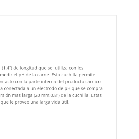
1.4”) de longitud que se utiliza con los
dir el pH de la carne. Esta cuchilla permite
ontacto con la parte interna del producto cárnico
lla conectada a un electrodo de pH que se compra
sión mas larga (20 mm;0.8”) de la cuchilla. Estas
que le provee una larga vida útil.