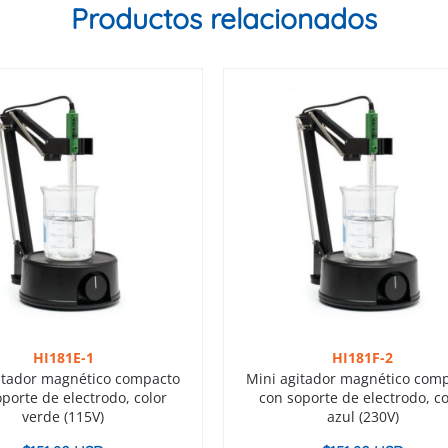
Productos relacionados
HI181E-1
HI181F-2
itador magnético compacto
Mini agitador magnético com
porte de electrodo, color
con soporte de electrodo, co
verde (115V)
azul (230V)