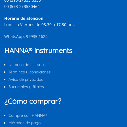
00 (593-2) 353 0335
00 (593-2) 3530464
Horario de atención
Lunes a Viernes de 08:30 a 17:30 hrs.
WhatsApp: 99935 1624
HANNA® instruments
Un poco de historia…
Términos y condiciones
Aviso de privacidad
Sucursales y filiales
¿Cómo comprar?
Compre con HANNA®
Métodos de pago