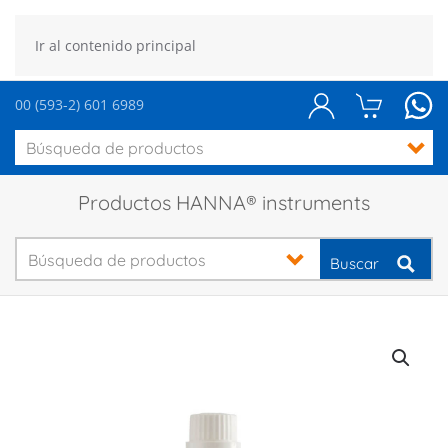
Ir al contenido principal
00 (593-2) 601 6989
Productos HANNA® instruments
Buscar