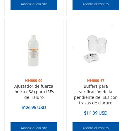
Añadir al carrito
Añadir al carrito
HI4000-00
HI4000-47
Ajustador de fuerza
Buffers para
iónica (ISA) para ISEs
verificación de la
de Haluro
pendiente de ISEs con
trazas de cloruro
$
126.96 USD
$
111.09 USD
Añadir al carrito
Añadir al carrito