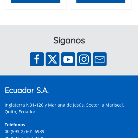
Síganos
Ecuador S.A.
Inglaterra N31-126 y Mariana de Jesús, Sector la Mariscal,
Quito, Ecuador.
Teléfonos
00 (593-2) 601 6989