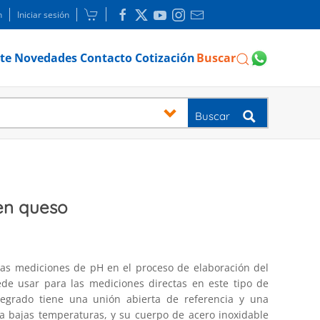
n
Iniciar sesión
te
Novedades
Contacto
Cotización
Buscar
Buscar
en queso
 las mediciones de pH en el proceso de elaboración del
de usar para las mediciones directas en este tipo de
ntegrado tiene una unión abierta de referencia y una
ra bajas temperaturas, y su cuerpo de acero inoxidable