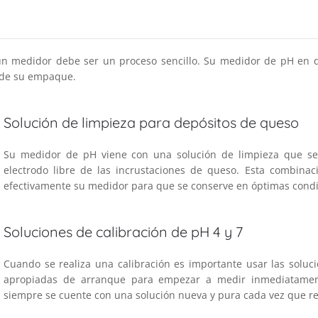
un medidor debe ser un proceso sencillo. Su medidor de pH en q
a de su empaque.
Solución de limpieza para depósitos de queso
Su medidor de pH viene con una solución de limpieza que se
electrodo libre de las incrustaciones de queso. Esta combina
efectivamente su medidor para que se conserve en óptimas condi
Soluciones de calibración de pH 4 y 7
Cuando se realiza una calibración es importante usar las soluci
apropiadas de arranque para empezar a medir inmediatamen
siempre se cuente con una solución nueva y pura cada vez que rea