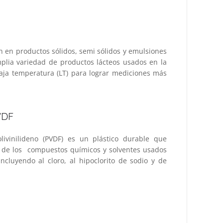
n en productos sólidos, semi sólidos y emulsiones
plia variedad de productos lácteos usados en la
baja temperatura (LT) para lograr mediciones más
VDF
olivinilideno (PVDF) es un plástico durable que
a de los compuestos químicos y solventes usados
incluyendo al cloro, al hipoclorito de sodio y de