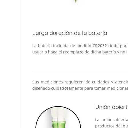
Larga duración de la batería
La batería incluida de ion-litio CR2032 rinde pa
usuario haga el reemplazo de dicha batería y no
Sus mediciones requieren de cuidados y atenció
diseñado cuidadosamente para tomar mediciones e
Unión abier
La unión abiert
productos del qu