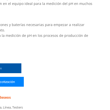
en en el equipo ideal para la medición del pH en muchos
ciones y baterías necesarias para empezar a realizar
to.
a la medición de pH en los procesos de producción de
ón
 cotización
 deseos
ia
,
Línea
,
Testers