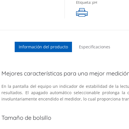
Etiqueta:
pH
Información del producto
Especificaciones
Mejores características para una mejor medición
En la pantalla del equipo un indicador de estabilidad de la lect
resultados. El apagado automático seleccionable prolonga la
involuntariamente encendido el medidor, lo cual proporciona tran
Tamaño de bolsillo