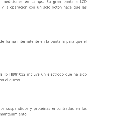
s mediciones en campo. Su gran pantalla LCD
o y la operación con un solo botón hace que las
 de forma intermitente en la pantalla para que el
sillo HI981032 incluye un electrodo que ha sido
on el queso.
idos suspendidos y proteínas encontradas en los
l mantenimiento.