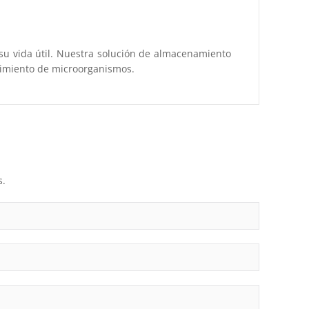
su vida útil. Nuestra solución de almacenamiento
cimiento de microorganismos.
s.