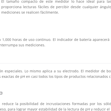
El tamaño compacto de este medidor lo hace ideal para la
proporciona lecturas fáciles de percibir desde cualquier ángul
mediciones se realicen fácilmente.
ra 1,000 horas de uso continuo. El indicador de batería aparecerá
 interrumpa sus mediciones.
n especiales. Lo mismo aplica a su electrodo. El medidor de bol
xactas de pH en casi todos los tipos de productos relacionados c
ta
a reduce la posibilidad de incrustaciones formadas por los sól
eso, para lograr mayor estabilidad de la lectura de pH y reducir e